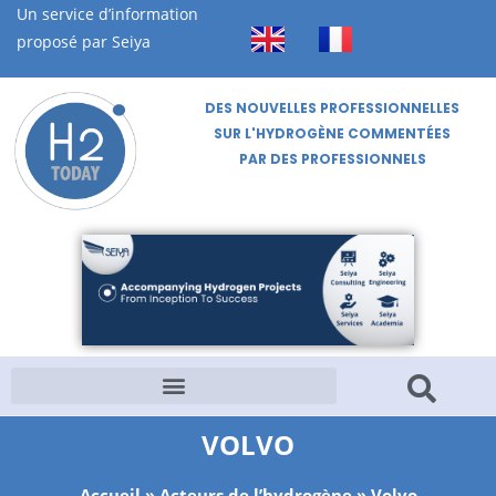
Un service d’information
proposé par Seiya
DES NOUVELLES PROFESSIONNELLES
SUR L'HYDROGÈNE COMMENTÉES
PAR DES PROFESSIONNELS
VOLVO
Accueil
»
Acteurs de l’hydrogène
»
Volvo