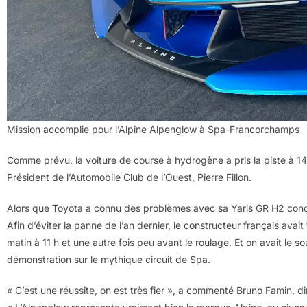
Mission accomplie pour l’Alpine Alpenglow à Spa-Francorchamps
Comme prévu, la voiture de course à hydrogène a pris la piste à 1
Président de l’Automobile Club de l’Ouest, Pierre Fillon.
Alors que Toyota a connu des problèmes avec sa Yaris GR H2 conce
Afin d’éviter la panne de l’an dernier, le constructeur français avait
matin à 11 h et une autre fois peu avant le roulage. Et on avait le s
démonstration sur le mythique circuit de Spa.
« C’est une réussite, on est très fier », a commenté Bruno Famin, di