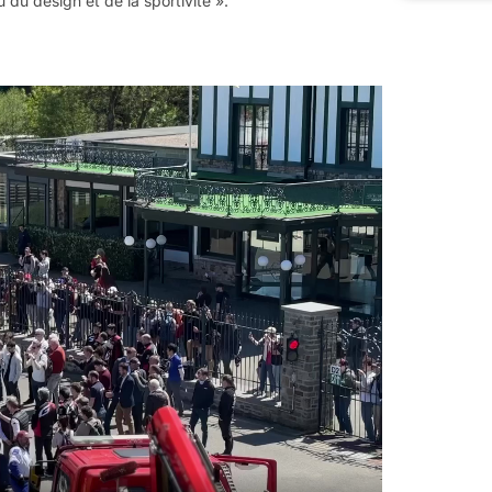
du design et de la sportivité ».