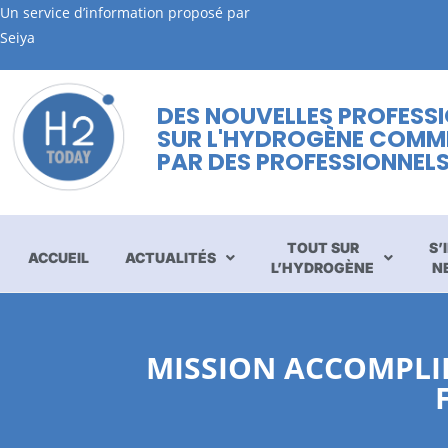
Un service d’information proposé par
Seiya
DES NOUVELLES PROFESS
SUR L'HYDROGÈNE COMM
PAR DES PROFESSIONNEL
TOUT SUR
S’
ACCUEIL
ACTUALITÉS
L’HYDROGÈNE
N
MISSION ACCOMPLIE