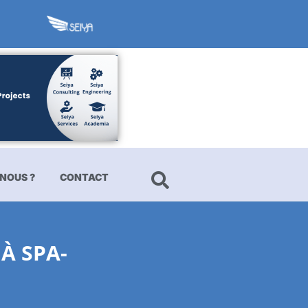
NOUS ?
CONTACT
À SPA-