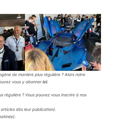
drogène de manière plus régulière ? Alors notre
 pouvez vous y abonner
ici
.
us régulière ? Vous pouvez vous inscrire à nos
articles dès leur publication).
matinée).