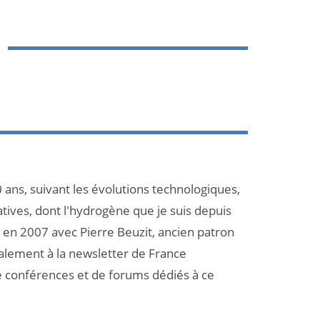
 ans, suivant les évolutions technologiques,
atives, dont l'hydrogène que je suis depuis
et en 2007 avec Pierre Beuzit, ancien patron
galement à la newsletter de France
e conférences et de forums dédiés à ce