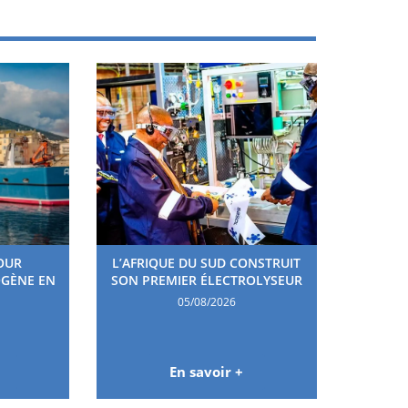
OUR
L’AFRIQUE DU SUD CONSTRUIT
OGÈNE EN
SON PREMIER ÉLECTROLYSEUR
05/08/2026
En savoir +