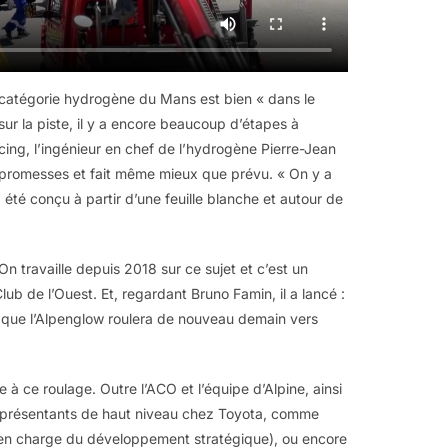
 catégorie hydrogène du Mans est bien « dans le
ur la piste, il y a encore beaucoup d’étapes à
acing, l’ingénieur en chef de l’hydrogène Pierre-Jean
es promesses et fait même mieux que prévu. « On y a
a été conçu à partir d’une feuille blanche et autour de
On travaille depuis 2018 sur ce sujet et c’est un
lub de l’Ouest. Et, regardant Bruno Famin, il a lancé :
er que l’Alpenglow roulera de nouveau demain vers
 à ce roulage. Outre l’ACO et l’équipe d’Alpine, ainsi
 représentants de haut niveau chez Toyota, comme
en charge du développement stratégique), ou encore