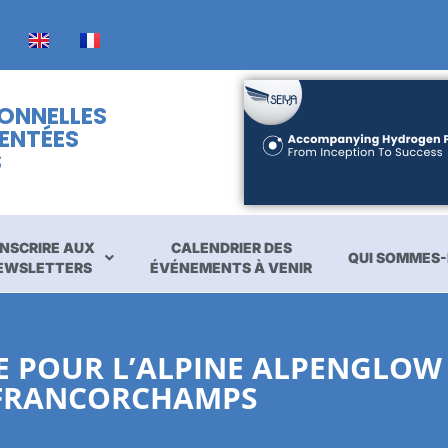
IONNELLES
ENTÉES
S
INSCRIRE AUX
CALENDRIER DES
QUI SOMMES-
EWSLETTERS
ÉVÉNEMENTS À VENIR
 POUR L’ALPINE ALPENGLOW 
FRANCORCHAMPS