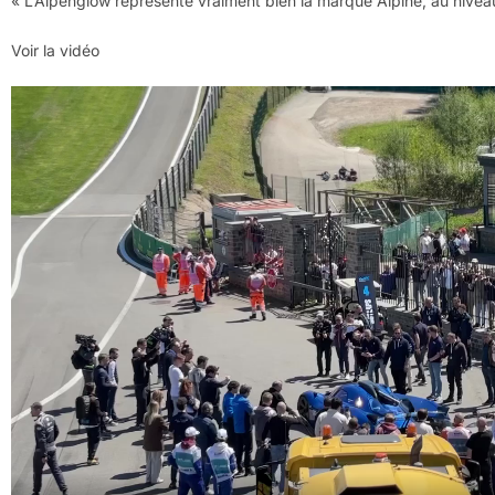
« L’Alpenglow représente vraiment bien la marque Alpine, au niveau 
Voir la vidéo