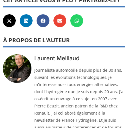
CET ARTICLE VOUS A PLU ? PARTAGEZ-LE !
À PROPOS DE L'AUTEUR
Laurent Meillaud
Journaliste automobile depuis plus de 30 ans,
suivant les évolutions technologiques, je
m'intéresse aussi aux énergies alternatives,
dont l'hydrogène que je suis depuis 20 ans. J'ai
co-écrit un ouvrage à ce sujet en 2007 avec
Pierre Beuzit, ancien patron de la R&D chez
Renault. J'ai collaboré également à la
newsletter de France Hydrogène. Et je suis
aussi animateur de conférences et de forums