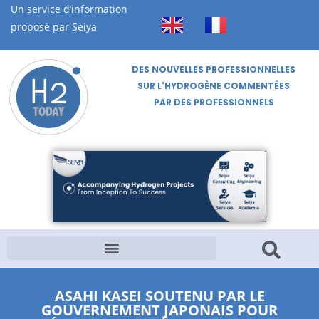
Un service d’information
proposé par Seiya
DES NOUVELLES PROFESSIONNELLES
SUR L'HYDROGÈNE COMMENTÉES
PAR DES PROFESSIONNELS
ASAHI KASEI SOUTENU PAR LE
GOUVERNEMENT JAPONAIS POUR