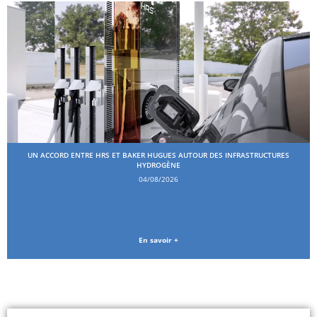
UN ACCORD ENTRE HRS ET BAKER HUGUES AUTOUR DES INFRASTRUCTURES
HYDROGÈNE
04/08/2026
En savoir +