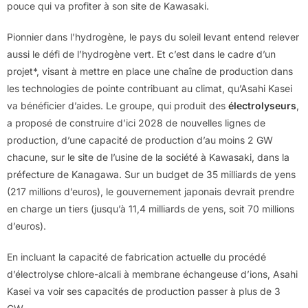
pouce qui va profiter à son site de Kawasaki.
Pionnier dans l’hydrogène, le pays du soleil levant entend relever
aussi le défi de l’hydrogène vert. Et c’est dans le cadre d’un
projet*, visant à mettre en place une chaîne de production dans
les technologies de pointe contribuant au climat, qu’Asahi Kasei
va bénéficier d’aides. Le groupe, qui produit des
électrolyseurs
,
a proposé de construire d’ici 2028 de nouvelles lignes de
production, d’une capacité de production d’au moins 2 GW
chacune, sur le site de l’usine de la société à Kawasaki, dans la
préfecture de Kanagawa. Sur un budget de 35 milliards de yens
(217 millions d’euros), le gouvernement japonais devrait prendre
en charge un tiers (jusqu’à 11,4 milliards de yens, soit 70 millions
d’euros).
En incluant la capacité de fabrication actuelle du procédé
d’électrolyse chlore-alcali à membrane échangeuse d’ions, Asahi
Kasei va voir ses capacités de production passer à plus de 3