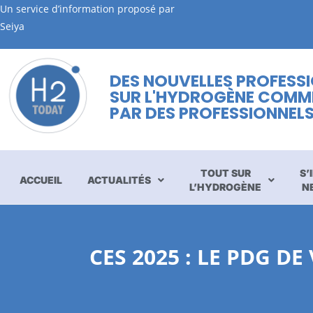
Un service d’information proposé par
Seiya
DES NOUVELLES PROFESS
SUR L'HYDROGÈNE COMM
PAR DES PROFESSIONNEL
TOUT SUR
S’
ACCUEIL
ACTUALITÉS
L’HYDROGÈNE
N
CES 2025 : LE PDG D