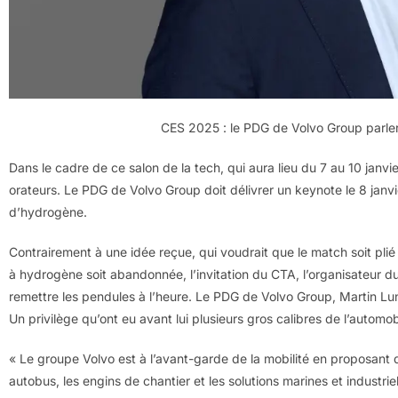
CES 2025 : le PDG de Volvo Group parler
Dans le cadre de ce salon de la tech, qui aura lieu du 7 au 10 janvi
orateurs. Le PDG de Volvo Group doit délivrer un keynote le 8 janvier
d’hydrogène.
Contrairement à une idée reçue, qui voudrait que le match soit plié e
à hydrogène soit abandonnée, l’invitation du CTA, l’organisateur d
remettre les pendules à l’heure. Le PDG de Volvo Group, Martin Luns
Un privilège qu’ont eu avant lui plusieurs gros calibres de l’automob
« Le groupe Volvo est à l’avant-garde de la mobilité en proposant 
autobus, les engins de chantier et les solutions marines et industr