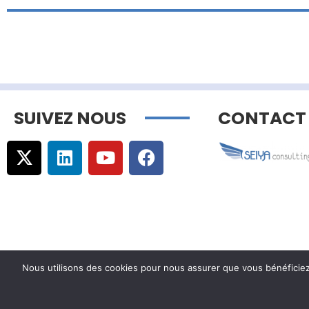
SUIVEZ NOUS
CONTACT
Nous utilisons des cookies pour nous assurer que vous bénéficiez d
© Copyright –
Communicaweb
2026