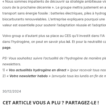
« Nous sommes impatients de découvrir sa stratégie ambitieuse vis
cours de la prochaine décennie ». Le groupe mettra justement en a
transport sans énergie fossile : batteries électriques, piles à hy
biocarburants renouvelables. L’entreprise expliquera pourquoi une
valeur est essentielle pour soutenir l’adaptation réussie et l’adopti
Volvo group a d’autant plus sa place au CES qu’il investit dans l’
dans l’hydrogène, on peut en savoir plus
ici
. Et pour la neutralité 
page
.
PS: Vous souhaitez suivre l’actualité de l’hydrogène de manière pl
newsletters.
1)
«
Vos actualités hydrogène en direct
» (pour recevoir tous nos 
2)
«
Votre newsletter hebdo
» (envoyée tous les lundis en fin de 
30/12/2024
CET ARTICLE VOUS A PLU ? PARTAGEZ-LE !