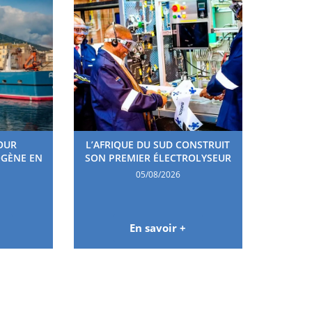
OUR
L’AFRIQUE DU SUD CONSTRUIT
OGÈNE EN
SON PREMIER ÉLECTROLYSEUR
05/08/2026
En savoir +