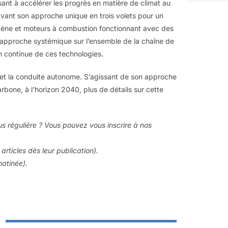
ant à accélérer les progrès en matière de climat au
vant son approche unique en trois volets pour un
drogène et moteurs à combustion fonctionnant avec des
 approche systémique sur l’ensemble de la chaîne de
on continue de ces technologies.
IA et la conduite autonome. S’agissant de son approche
carbone, à l’horizon 2040, plus de détails sur cette
us régulière ? Vous pouvez vous inscrire à nos
articles dès leur publication).
matinée).