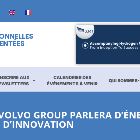
IONNELLES
ENTÉES
S
INSCRIRE AUX
CALENDRIER DES
QUI SOMMES-
EWSLETTERS
ÉVÉNEMENTS À VENIR
E VOLVO GROUP PARLERA D’ÉNE
D’INNOVATION