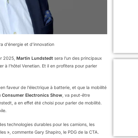
a d’énergie et d’innovation
er 2025,
Martin Lundstedt
sera l’un des principaux
 à l’hôtel Venetian. Et il en profitera pour parler
n faveur de l’électrique à batterie, et que la mobilité
u
Consumer Electronics Show
, va peut-être
tedt, a en effet été choisi pour parler de mobilité.
ile.
des technologies durables pour les camions, les
ielles », commente Gary Shapiro, le PDG de la CTA.