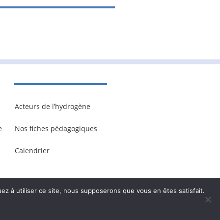
Acteurs de l’hydrogène
e
Nos fiches pédagogiques
Calendrier
ez à utiliser ce site, nous supposerons que vous en êtes satisfait.
onnelles