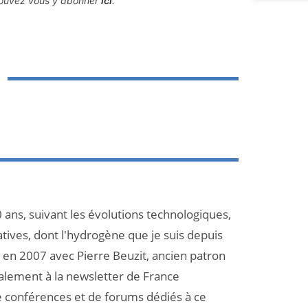
 pouvez vous y abonner
ici
.
 ans, suivant les évolutions technologiques,
atives, dont l'hydrogène que je suis depuis
et en 2007 avec Pierre Beuzit, ancien patron
galement à la newsletter de France
e conférences et de forums dédiés à ce