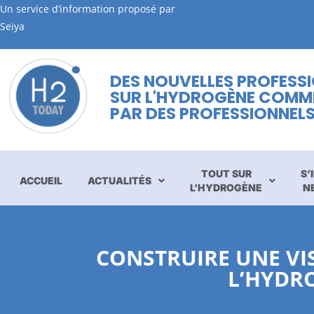
Un service d’information proposé par
Seiya
DES NOUVELLES PROFESS
SUR L'HYDROGÈNE COMM
PAR DES PROFESSIONNEL
TOUT SUR
S’
ACCUEIL
ACTUALITÉS
L’HYDROGÈNE
N
CONSTRUIRE UNE V
L’HYDRO