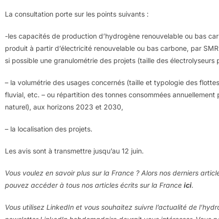
La consultation porte sur les points suivants :
-les capacités de production d’hydrogène renouvelable ou bas ca
produit à partir d’électricité renouvelable ou bas carbone, par 
si possible une granulométrie des projets (taille des électrolyseurs
– la volumétrie des usages concernés (taille et typologie des flotte
fluvial, etc. – ou répartition des tonnes consommées annuellement p
naturel), aux horizons 2023 et 2030,
– la localisation des projets.
Les avis sont à transmettre jusqu’au 12 juin.
Vous voulez en savoir plus sur la France ? Alors nos derniers artic
pouvez accéder à tous nos articles écrits sur la France
ici
.
Vous utilisez LinkedIn et vous souhaitez suivre l’actualité de l’hyd