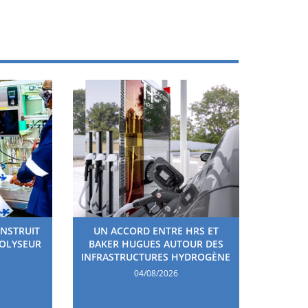
ONSTRUIT
UN ACCORD ENTRE HRS ET
ROLYSEUR
BAKER HUGUES AUTOUR DES
INFRASTRUCTURES HYDROGÈNE
04/08/2026