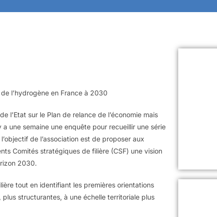
 de l’hydrogène en France à 2030
e l’Etat sur le Plan de relance de l’économie mais
y a une semaine une enquête pour recueillir une série
’objectif de l’association est de proposer aux
ents Comités stratégiques de filière (CSF) une vision
orizon 2030.
ière tout en identifiant les premières orientations
plus structurantes, à une échelle territoriale plus