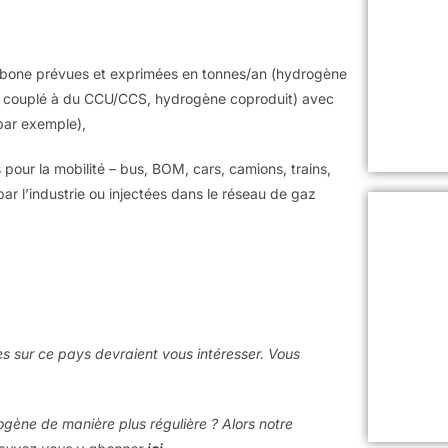
rbone prévues et exprimées en tonnes/an (hydrogène
SMR couplé à du CCU/CCS, hydrogène coproduit) avec
 par exemple),
s pour la mobilité – bus, BOM, cars, camions, trains,
ar l’industrie ou injectées dans le réseau de gaz
les sur ce pays devraient vous intéresser. Vous
rogène de manière plus régulière ? Alors notre