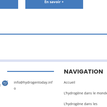
En savoir +
NAVIGATION
info@hydrogentoday.inf
Accueil
o
L’hydrogène dans le mond
L’hydrogène dans les