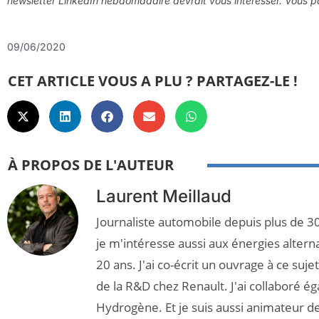
newsletter LinkedIn hebdomadaire devrait vous intéresser. Vous
09/06/2020
CET ARTICLE VOUS A PLU ? PARTAGEZ-LE !
À PROPOS DE L'AUTEUR
Laurent Meillaud
Journaliste automobile depuis plus de 30
je m'intéresse aussi aux énergies altern
20 ans. J'ai co-écrit un ouvrage à ce suj
de la R&D chez Renault. J'ai collaboré é
Hydrogène. Et je suis aussi animateur d