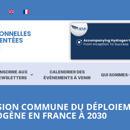
IONNELLES
ENTÉES
S
INSCRIRE AUX
CALENDRIER DES
QUI SOMMES-
EWSLETTERS
ÉVÉNEMENTS À VENIR
ISION COMMUNE DU DÉPLOIEM
GÈNE EN FRANCE À 2030