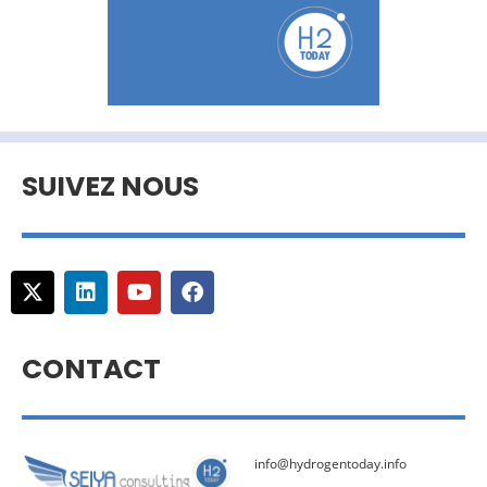
SUIVEZ NOUS
CONTACT
info@hydrogentoday.info