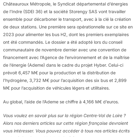
Châteauroux Métropole, le Syndicat départemental d’énergies
de l’Indre (SDEI 36) et la société Storengy SAS vont travailler
ensemble pour décarboner le transport, avec à la clé la création
de deux stations. Une première sera opérationnelle sur ce site en
2023 pour alimenter les bus H2, dont les premiers exemplaires
ont été commandés. Le dossier a été adopté lors du conseil
communautaire de novembre dernier avec une convention de
financement avec l’Agence de l’environnement et de la maîtrise
de l’énergie (Ademe) dans le cadre du projet Hyber. Celui-ci
prévoit 6,457 M€ pour la production et la distribution de
l’hydrogène, 3,732 M€ pour l’acquisition des six bus et 2,899
M€ pour l’acquisition de véhicules légers et utilitaires.
Au global, l’aide de l’Ademe se chiffre à 4,166 M€ d’euros.
Vous voulez en savoir plus sur la région Centre-Val de Loire ?
Alors nos derniers articles sur cette région française devraient
vous intéresser. Vous pouvez accéder à tous nos articles écrits