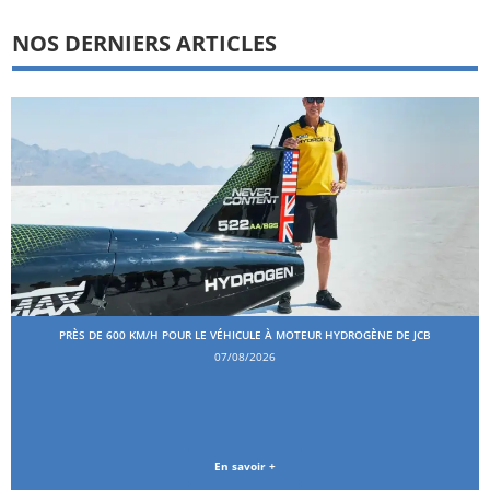
NOS DERNIERS ARTICLES
PRÈS DE 600 KM/H POUR LE VÉHICULE À MOTEUR HYDROGÈNE DE JCB
07/08/2026
En savoir +