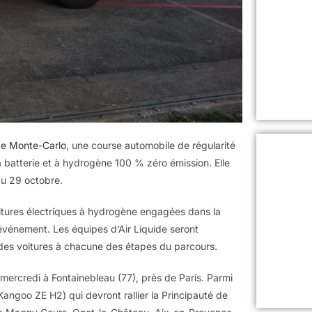
de Monte-Carlo
, une course automobile de régularité
 batterie et à hydrogène 100 % zéro émission. Elle
au 29 octobre.
oitures électriques à hydrogène engagées dans la
vénement. Les équipes d’Air Liquide seront
e des voitures à chacune des étapes du parcours.
mercredi à Fontainebleau (77), près de Paris. Parmi
Kangoo ZE H2) qui devront rallier la Principauté de