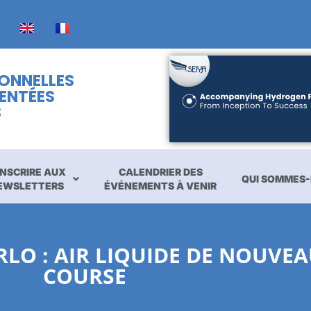
IONNELLES
ENTÉES
S
INSCRIRE AUX
CALENDRIER DES
QUI SOMMES-
EWSLETTERS
ÉVÉNEMENTS À VENIR
RLO : AIR LIQUIDE DE NOUVE
COURSE