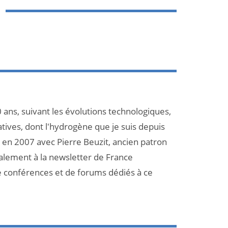
 ans, suivant les évolutions technologiques,
atives, dont l'hydrogène que je suis depuis
et en 2007 avec Pierre Beuzit, ancien patron
galement à la newsletter de France
e conférences et de forums dédiés à ce