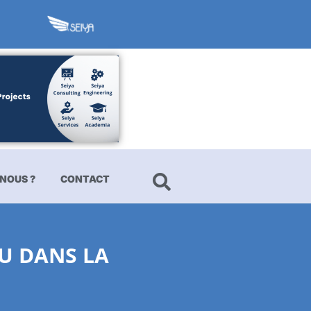
NOUS ?
CONTACT
AU DANS LA