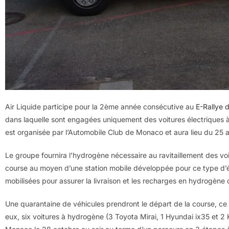
Air Liquide participe pour la 2ème année consécutive au
E-Rallye 
dans laquelle sont engagées uniquement des voitures électriques à
est organisée par l’Automobile Club de Monaco et aura lieu du 25 
Le groupe fournira l’hydrogène nécessaire au ravitaillement des v
course au moyen d’une station mobile développée pour ce type d’é
mobilisées pour assurer la livraison et les recharges en hydrogèn
Une quarantaine de véhicules prendront le départ de la course, ce 
eux, six voitures à hydrogène (3 Toyota Mirai, 1 Hyundai ix35 et 2 