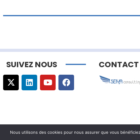
SUIVEZ NOUS
CONTACT
Nous utilisons des cookies pour nous assurer que vous bénéficiez d
© Copyright –
Communicaweb
2026