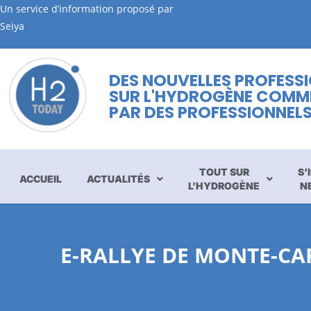
Un service d’information proposé par
Seiya
DES NOUVELLES PROFESS
SUR L'HYDROGÈNE COMM
PAR DES PROFESSIONNEL
TOUT SUR
S’
ACCUEIL
ACTUALITÉS
L’HYDROGÈNE
N
E-RALLYE DE MONTE-CA