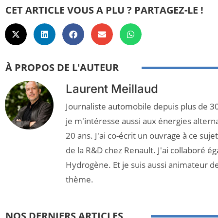
CET ARTICLE VOUS A PLU ? PARTAGEZ-LE !
À PROPOS DE L'AUTEUR
Laurent Meillaud
Journaliste automobile depuis plus de 30
je m'intéresse aussi aux énergies altern
20 ans. J'ai co-écrit un ouvrage à ce suj
de la R&D chez Renault. J'ai collaboré é
Hydrogène. Et je suis aussi animateur d
thème.
NOS DERNIERS ARTICLES