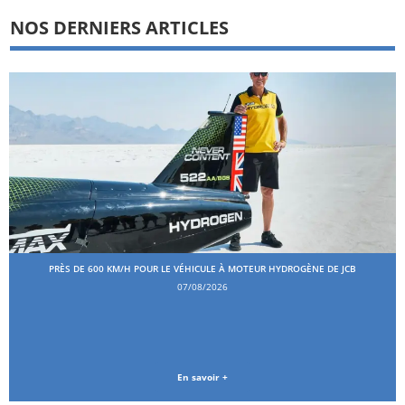
NOS DERNIERS ARTICLES
PRÈS DE 600 KM/H POUR LE VÉHICULE À MOTEUR HYDROGÈNE DE JCB
07/08/2026
En savoir +