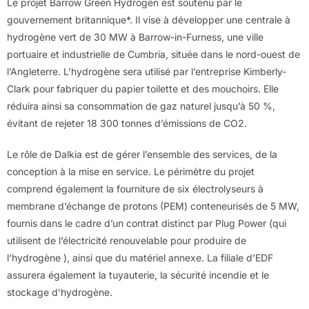
Le projet Barrow Green Hydrogen est soutenu par le
gouvernement britannique*. Il vise à développer une centrale à
hydrogène vert de 30 MW à Barrow-in-Furness, une ville
portuaire et industrielle de Cumbria, située dans le nord-ouest de
l’Angleterre. L’hydrogène sera utilisé par l’entreprise Kimberly-
Clark pour fabriquer du papier toilette et des mouchoirs. Elle
réduira ainsi sa consommation de gaz naturel jusqu’à 50 %,
évitant de rejeter 18 300 tonnes d’émissions de CO2.
Le rôle de Dalkia est de gérer l’ensemble des services, de la
conception à la mise en service. Le périmètre du projet
comprend également la fourniture de six électrolyseurs à
membrane d’échange de protons (PEM) conteneurisés de 5 MW,
fournis dans le cadre d’un contrat distinct par Plug Power (qui
utilisent de l’électricité renouvelable pour produire de
l’hydrogène ), ainsi que du matériel annexe. La filiale d’EDF
assurera également la tuyauterie, la sécurité incendie et le
stockage d’hydrogène.