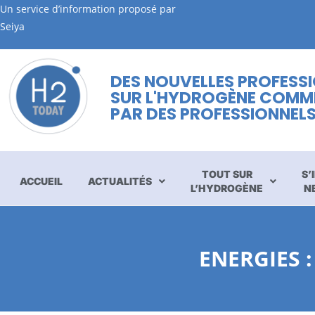
Un service d’information proposé par
Seiya
DES NOUVELLES PROFESS
SUR L'HYDROGÈNE COMM
PAR DES PROFESSIONNEL
TOUT SUR
S’
ACCUEIL
ACTUALITÉS
L’HYDROGÈNE
N
ENERGIES :