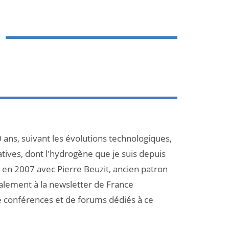
 ans, suivant les évolutions technologiques,
atives, dont l'hydrogène que je suis depuis
et en 2007 avec Pierre Beuzit, ancien patron
galement à la newsletter de France
e conférences et de forums dédiés à ce