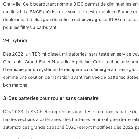
Granville. Ce biocarburant nommé B100 permet de diminuer les émi
au diesel. La SNCF précise que son colza est produit en France et i
déploiement à plus grande échelle est envisagé. Le B100 ne nécessi
pour les filtres à carburant.
2-L’hybride
Dès 2022, un TER mi-diesel, mi-batteries, sera testé en service vo
Occitanie, Grand-Est et Nouvelle-Aquitaine. Cette technologie pe
thermique par un système de récupération d’énergie au freinage. Le 
comme une solution de transition avant l’arrivée de batteries dot
bon marché.
3-Des batteries pour rouler sans caténaire
Dès 2023, la SNCF et cinq régions vont tester un train capable de ci
fin des sections à caténaires, des batteries pourront prendre le re
automotrices grande capacité (AGC) seront modifiées dès 2022 pa