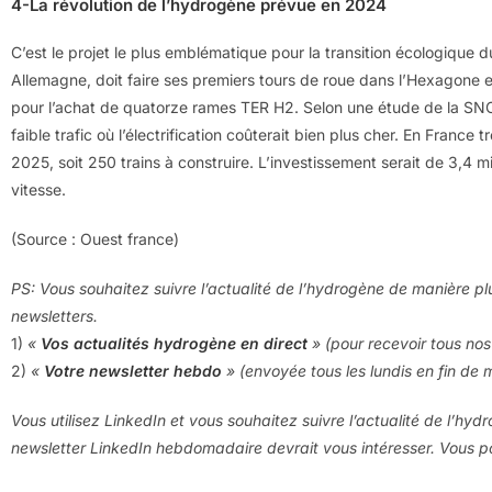
4-La révolution de l’hydrogène prévue en 2024
C’est le projet le plus emblématique pour la transition écologique du
Allemagne, doit faire ses premiers tours de roue dans l’Hexagone e
pour l’achat de quatorze rames TER H2. Selon une étude de la SNCF,
faible trafic où l’électrification coûterait bien plus cher. En Franc
2025, soit 250 trains à construire. L’investissement serait de 3,4 mi
vitesse.
(Source : Ouest france)
PS: Vous souhaitez suivre l’actualité de l’hydrogène de manière pl
newsletters.
1)
«
Vos actualités hydrogène en direct
» (pour recevoir tous nos 
2)
«
Votre newsletter hebdo
» (envoyée tous les lundis en fin de 
Vous utilisez LinkedIn et vous souhaitez suivre l’actualité de l’hyd
newsletter LinkedIn hebdomadaire devrait vous intéresser. Vous