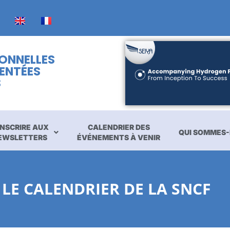
IONNELLES
ENTÉES
S
INSCRIRE AUX
CALENDRIER DES
QUI SOMMES-
EWSLETTERS
ÉVÉNEMENTS À VENIR
 LE CALENDRIER DE LA SNCF