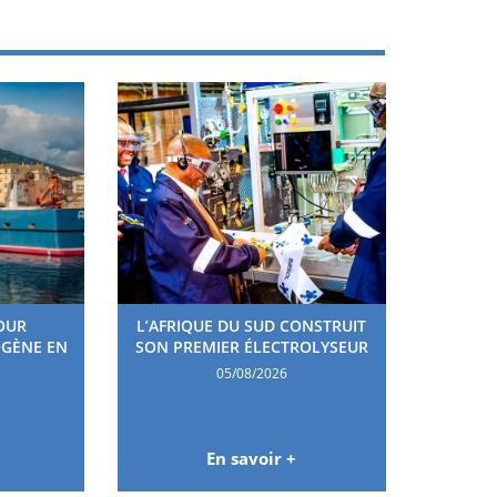
OUR
L’AFRIQUE DU SUD CONSTRUIT
OGÈNE EN
SON PREMIER ÉLECTROLYSEUR
05/08/2026
En savoir +