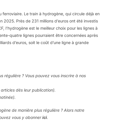
 ferroviaire. Le train à hydrogène, qui circule déjà en
n 2025. Près de 231 millions d’euros ont été investis
 l’hydrogène est le meilleur choix pour les lignes à
e trente-quatre lignes pourraient être concernées après
lliards d’euros, soit le coût d’une ligne à grande
us régulière ? Vous pouvez vous inscrire à nos
articles dès leur publication).
matinée).
rogène de manière plus régulière ? Alors notre
 pouvez vous y abonner
ici
.