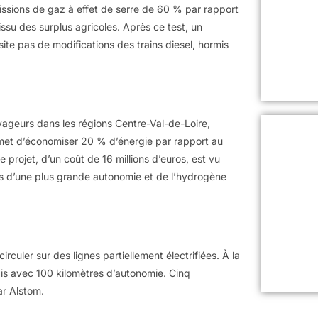
ssions de gaz à effet de serre de 60 % par rapport
ssu des surplus agricoles. Après ce test, un
te pas de modifications des trains diesel, hormis
yageurs dans les régions Centre-Val-de-Loire,
rmet d’économiser 20 % d’énergie par rapport au
projet, d’un coût de 16 millions d’euros, est vu
ées d’une plus grande autonomie et de l’hydrogène
rculer sur des lignes partiellement électrifiées. À la
lais avec 100 kilomètres d’autonomie. Cinq
r Alstom.