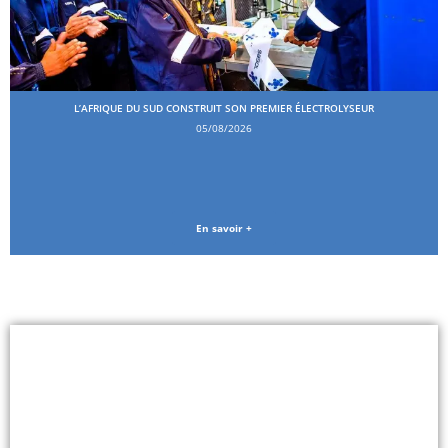
L’AFRIQUE DU SUD CONSTRUIT SON PREMIER ÉLECTROLYSEUR
05/08/2026
En savoir +