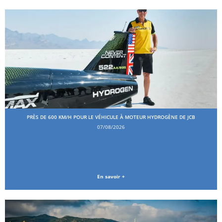
PRÈS DE 600 KM/H POUR LE VÉHICULE À MOTEUR HYDROGÈNE DE JCB
07/08/2026
En savoir +