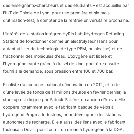
des enseignants-chercheurs et des étudiants – est accueillie par
l’IUT de Chimie de Lyon, pour une première et six mois
d’utilisation-test, à compter de la rentrée universitaire prochaine.
L’intérêt de la station intégrée HyRIs Lab (Hydrogen Refueling
Station) de fonctionner comme un électrolyseur (sans pour
autant utiliser de technologie de type PEM, ou alcaline) et de
fractionner des molécules d’eau. L’oxygène est libéré et
l’hydrogène capté grâce à du sel de zinc, pour être ensuite
fourni à la demande, sous pression entre 100 et 700 bar.
Finaliste du concours national d’innovation en 2012, et forte
d’une levée de fonds de 11 millions d’euros en février dernier, la
start-up est dirigée par Patrick Paillère, un ancien d’Areva. Elle
coopère notamment avec le fabricant basque de vélos à
hydrogène Pragma Industries, pour développer des stations
autonomes de recharge. Elle a aussi des liens avec le fabricant
toulousain Delair, pour fournir un drone à hydrogène à la DGA.