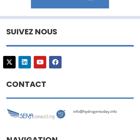
SUIVEZ NOUS
CONTACT
info@hydrogentoday.info
NAVIGATION