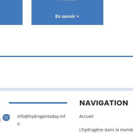
En savoir +
NAVIGATION
info@hydrogentoday.inf
Accueil
o
L’hydrogène dans le mond