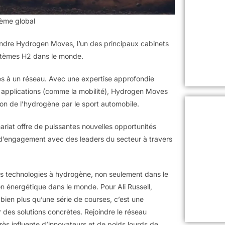
tème global
ndre Hydrogen Moves, l’un des principaux cabinets
stèmes H2 dans le monde.
ès à un réseau. Avec une expertise approfondie
les applications (comme la mobilité), Hydrogen Moves
ion de l’hydrogène par le sport automobile.
riat offre de puissantes nouvelles opportunités
d’engagement avec des leaders du secteur à travers
es technologies à hydrogène, non seulement dans le
on énergétique dans le monde. Pour Ali Russell,
bien plus qu’une série de courses, c’est une
 des solutions concrètes. Rejoindre le réseau
 influente d’innovateurs et de poids lourds de