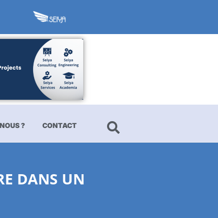
NOUS ?
CONTACT
RE DANS UN