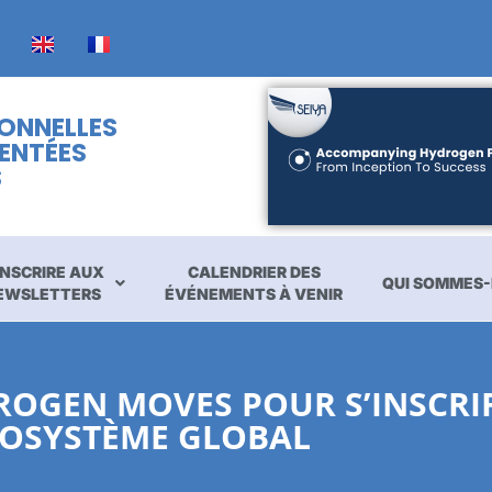
IONNELLES
ENTÉES
S
INSCRIRE AUX
CALENDRIER DES
QUI SOMMES-
EWSLETTERS
ÉVÉNEMENTS À VENIR
ROGEN MOVES POUR S’INSCRI
OSYSTÈME GLOBAL