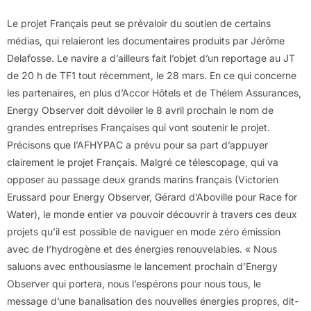
Le projet Français peut se prévaloir du soutien de certains
médias, qui relaieront les documentaires produits par Jérôme
Delafosse. Le navire a d’ailleurs fait l’objet d’un reportage au JT
de 20 h de TF1 tout récemment, le 28 mars. En ce qui concerne
les partenaires, en plus d’Accor Hôtels et de Thélem Assurances,
Energy Observer doit dévoiler le 8 avril prochain le nom de
grandes entreprises Françaises qui vont soutenir le projet.
Précisons que l’AFHYPAC a prévu pour sa part d’appuyer
clairement le projet Français. Malgré ce télescopage, qui va
opposer au passage deux grands marins français (Victorien
Erussard pour Energy Observer, Gérard d’Aboville pour Race for
Water), le monde entier va pouvoir découvrir à travers ces deux
projets qu’il est possible de naviguer en mode zéro émission
avec de l’hydrogène et des énergies renouvelables. « Nous
saluons avec enthousiasme le lancement prochain d’Energy
Observer qui portera, nous l’espérons pour nous tous, le
message d’une banalisation des nouvelles énergies propres, dit-