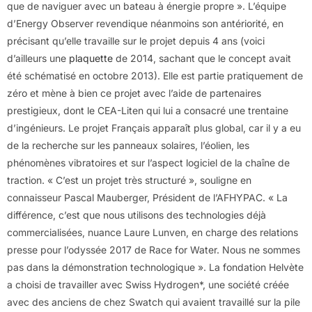
que de naviguer avec un bateau à énergie propre ». L’équipe
d’Energy Observer revendique néanmoins son antériorité, en
précisant qu’elle travaille sur le projet depuis 4 ans (voici
d’ailleurs une
plaquette
de 2014, sachant que le concept avait
été schématisé en octobre 2013). Elle est partie pratiquement de
zéro et mène à bien ce projet avec l’aide de partenaires
prestigieux, dont le CEA-Liten qui lui a consacré une trentaine
d’ingénieurs. Le projet Français apparaît plus global, car il y a eu
de la recherche sur les panneaux solaires, l’éolien, les
phénomènes vibratoires et sur l’aspect logiciel de la chaîne de
traction. « C’est un projet très structuré », souligne en
connaisseur Pascal Mauberger, Président de l’AFHYPAC. « La
différence, c’est que nous utilisons des technologies déjà
commercialisées, nuance Laure Lunven, en charge des relations
presse pour l’odyssée 2017 de Race for Water. Nous ne sommes
pas dans la démonstration technologique ». La fondation Helvète
a choisi de travailler avec Swiss Hydrogen*, une société créée
avec des anciens de chez Swatch qui avaient travaillé sur la pile