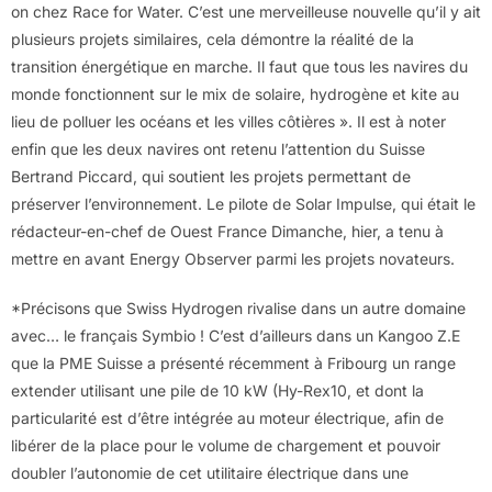
on chez Race for Water. C’est une merveilleuse nouvelle qu’il y ait
plusieurs projets similaires, cela démontre la réalité de la
transition énergétique en marche. Il faut que tous les navires du
monde fonctionnent sur le mix de solaire, hydrogène et kite au
lieu de polluer les océans et les villes côtières ». Il est à noter
enfin que les deux navires ont retenu l’attention du Suisse
Bertrand Piccard, qui soutient les projets permettant de
préserver l’environnement. Le pilote de Solar Impulse, qui était le
rédacteur-en-chef de Ouest France Dimanche, hier, a tenu à
mettre en avant Energy Observer parmi les projets novateurs.
*Précisons que Swiss Hydrogen rivalise dans un autre domaine
avec… le français Symbio ! C’est d’ailleurs dans un Kangoo Z.E
que la PME Suisse a présenté récemment à Fribourg un range
extender utilisant une pile de 10 kW (Hy-Rex10, et dont la
particularité est d’être intégrée au moteur électrique, afin de
libérer de la place pour le volume de chargement et pouvoir
doubler l’autonomie de cet utilitaire électrique dans une