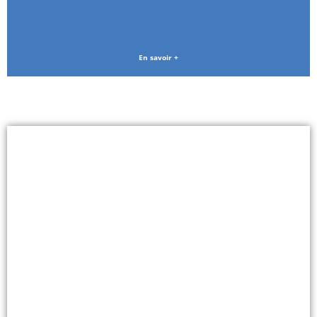
En savoir +