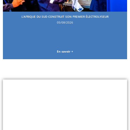
L’AFRIQUE DU SUD CONSTRUIT SON PREMIER ÉLECTROLYSEUR
05/08/2026
En savoir +