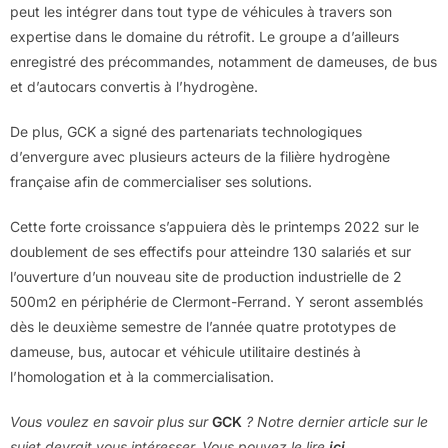
peut les intégrer dans tout type de véhicules à travers son
expertise dans le domaine du rétrofit. Le groupe a d’ailleurs
enregistré des précommandes, notamment de dameuses, de bus
et d’autocars convertis à l’hydrogène.
De plus, GCK a signé des partenariats technologiques
d’envergure avec plusieurs acteurs de la filière hydrogène
française afin de commercialiser ses solutions.
Cette forte croissance s’appuiera dès le printemps 2022 sur le
doublement de ses effectifs pour atteindre 130 salariés et sur
l’ouverture d’un nouveau site de production industrielle de 2
500m2 en périphérie de Clermont-Ferrand. Y seront assemblés
dès le deuxième semestre de l’année quatre prototypes de
dameuse, bus, autocar et véhicule utilitaire destinés à
l’homologation et à la commercialisation.
Vous voulez en savoir plus sur
GCK
? Notre dernier article sur le
sujet devrait vous intéresser. Vous pouvez le lire
ici
.