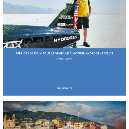
PRÈS DE 600 KM/H POUR LE VÉHICULE À MOTEUR HYDROGÈNE DE JCB
07/08/2026
En savoir +