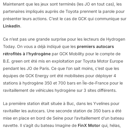
Maintenant que les jeux sont terminés (les JO en tout cas), les
partenaires impliqués auprès de Toyota prennent la parole pour
présenter leurs actions. C’est le cas de GCK qui communique sur
LinkedIn
.
Ce n’est pas une grande surprise pour les lecteurs de Hydrogen
Today. On vous a déjà indiqué que les
premiers autocars
rétrofités à l’hydrogène
par GCK Mobility pour le compte de
B.E. green ont été mis en exploitation par Toyota Motor Europe
pendant les JO de Paris. Ce que l’on sait moins, c’est que les
équipes de GCK Energy ont été mobilisées pour déployer 4
stations à hydrogène 350 et 700 bars en Île-de-France pour le
ravitaillement de véhicules hydrogène sur 3 sites différents.
La première station était située à Buc, dans les Yvelines pour
ravitailler les autocars. Une seconde station de 350 bars a été
mise en place en bord de Seine pour l’avitaillement d’un bateau
navette. Il s’agit du bateau Imagine de
FinX Motor
qui, hélas,