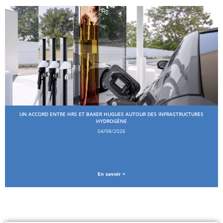
UN ACCORD ENTRE HRS ET BAKER HUGUES AUTOUR DES INFRASTRUCTURES
HYDROGÈNE
04/08/2026
En savoir +