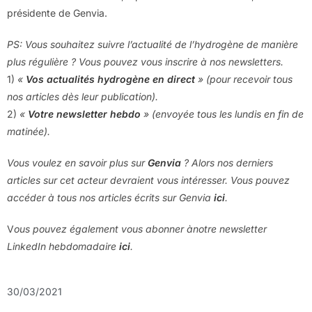
présidente de Genvia.
PS: Vous souhaitez suivre l’actualité de l’hydrogène de manière
plus régulière ? Vous pouvez vous inscrire à nos newsletters.
1)
«
Vos actualités hydrogène en direct
» (pour recevoir tous
nos articles dès leur publication).
2)
«
Votre newsletter hebdo
» (envoyée tous les lundis en fin de
matinée).
Vous voulez en savoir plus sur
Genvia
? Alors nos derniers
articles sur cet acteur devraient vous intéresser. Vous pouvez
accéder à tous nos articles écrits sur Genvia
ici
.
V
ous pouvez également vous abonner ànotre newsletter
LinkedIn hebdomadaire
ici
.
30/03/2021