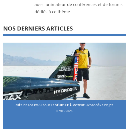
aussi animateur de conférences et de forums
dédiés à ce thème.
NOS DERNIERS ARTICLES
PRÈS DE 600 KM/H POUR LE VÉHICULE À MOTEUR HYDROGÈNE DE JCB
07/08/2026