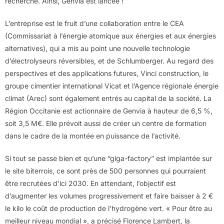
recherche. Ainsi, Genvia est lancée !
L’entreprise est le fruit d’une collaboration entre le CEA
(Commissariat à l’énergie atomique aux énergies et aux énergies
alternatives), qui a mis au point une nouvelle technologie
d’électrolyseurs réversibles, et de Schlumberger. Au regard des
perspectives et des applications futures, Vinci construction, le
groupe cimentier international Vicat et l’Agence régionale énergie
climat (Arec) sont également entrés au capital de la société. La
Région Occitanie est actionnaire de Genvia à hauteur de 6,5 %,
soit 3,5 M€. Elle prévoit aussi de créer un centre de formation
dans le cadre de la montée en puissance de l’activité.
Si tout se passe bien et qu’une “giga-factory” est implantée sur
le site biterrois, ce sont près de 500 personnes qui pourraient
être recrutées d’ici 2030. En attendant, l’objectif est
d’augmenter les volumes progressivement et faire baisser à 2 €
le kilo le coût de production de l’hydrogène vert. « Pour être au
meilleur niveau mondial », a précisé Florence Lambert, la