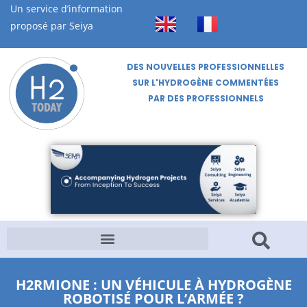
Un service d’information
proposé par Seiya
DES NOUVELLES PROFESSIONNELLES
SUR L'HYDROGÈNE COMMENTÉES
PAR DES PROFESSIONNELS
H2RMIONE : UN VÉHICULE À HYDROGÈNE
ROBOTISÉ POUR L’ARMÉE ?