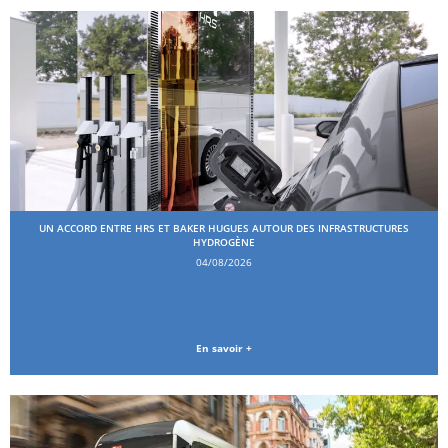
UN ACCORD ENTRE HRS ET BAKER HUGUES AUTOUR DES INFRASTRUCTURES
HYDROGÈNE
04/08/2026
En savoir +