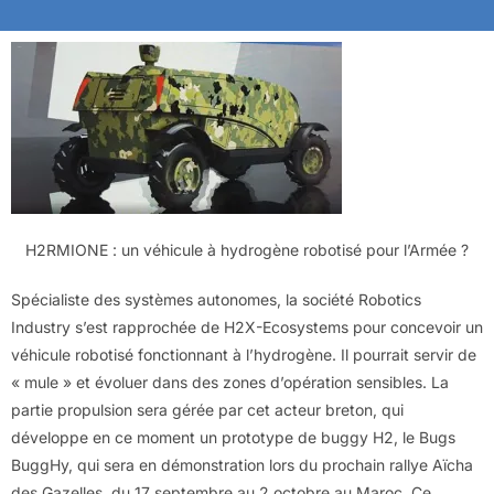
H2RMIONE : un véhicule à hydrogène robotisé pour l’Armée ?
Spécialiste des systèmes autonomes, la société Robotics
Industry s’est rapprochée de H2X-Ecosystems pour concevoir un
véhicule robotisé fonctionnant à l’hydrogène. Il pourrait servir de
« mule » et évoluer dans des zones d’opération sensibles. La
partie propulsion sera gérée par cet acteur breton, qui
développe en ce moment un prototype de buggy H2, le Bugs
BuggHy, qui sera en démonstration lors du prochain rallye Aïcha
des Gazelles, du 17 septembre au 2 octobre au Maroc. Ce