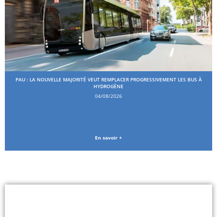
PAU : LA NOUVELLE MAJORITÉ VEUT REMPLACER PROGRESSIVEMENT LES BUS À
HYDROGÈNE
04/08/2026
En savoir +