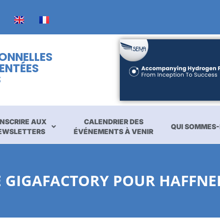
IONNELLES
ENTÉES
S
INSCRIRE AUX
CALENDRIER DES
QUI SOMMES-
EWSLETTERS
ÉVÉNEMENTS À VENIR
E GIGAFACTORY POUR HAFFNE