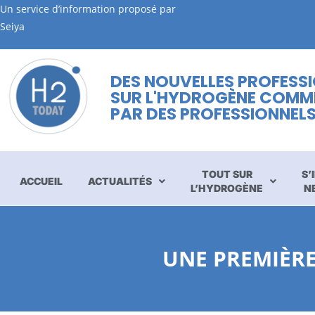
Un service d’information proposé par
Seiya
DES NOUVELLES PROFESS
SUR L'HYDROGÈNE COMM
PAR DES PROFESSIONNEL
TOUT SUR
S’
ACCUEIL
ACTUALITÉS
L’HYDROGÈNE
N
UNE PREMIÈR