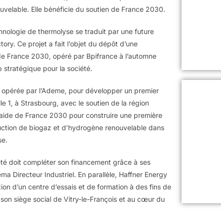
elable. Elle bénéficie du soutien de France 2030.
chnologie de thermolyse se traduit par une future
ry. Ce projet a fait l’objet du dépôt d’une
 de France 2030, opéré par Bpifrance à l’automne
stratégique pour la société.
) opérée par l’Ademe, pour développer un premier
e 1, à Strasbourg, avec le soutien de la région
e aide de France 2030 pour construire une première
ction de biogaz et d’hydrogène renouvelable dans
se.
été doit compléter son financement grâce à ses
éma Directeur Industriel. En parallèle, Haffner Energy
ion d’un centre d’essais et de formation à des fins de
on siège social de Vitry-le-François et au cœur du