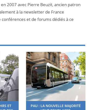
et en 2007 avec Pierre Beuzit, ancien patron
galement à la newsletter de France
e conférences et de forums dédiés à ce
HRS ET
PAU : LA NOUVELLE MAJORITÉ