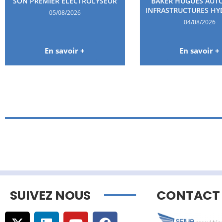
SON PREMIER ÉLECTROLYSEUR
BAKER HUGUES AUT
INFRASTRUCTURES H
05/08/2026
04/08/2026
En savoir +
En savoir +
SUIVEZ NOUS
CONTACT