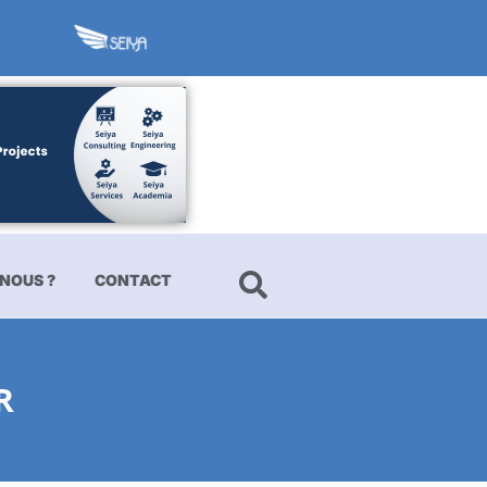
NOUS ?
CONTACT
R