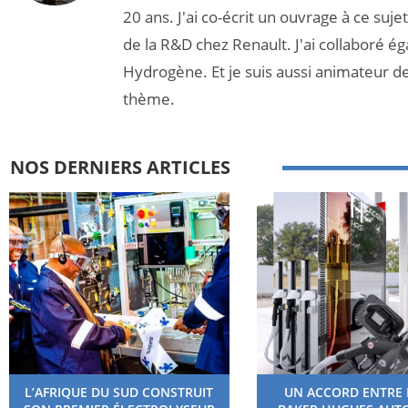
20 ans. J'ai co-écrit un ouvrage à ce suj
de la R&D chez Renault. J'ai collaboré é
Hydrogène. Et je suis aussi animateur d
thème.
NOS DERNIERS ARTICLES
L’AFRIQUE DU SUD CONSTRUIT
UN ACCORD ENTRE 