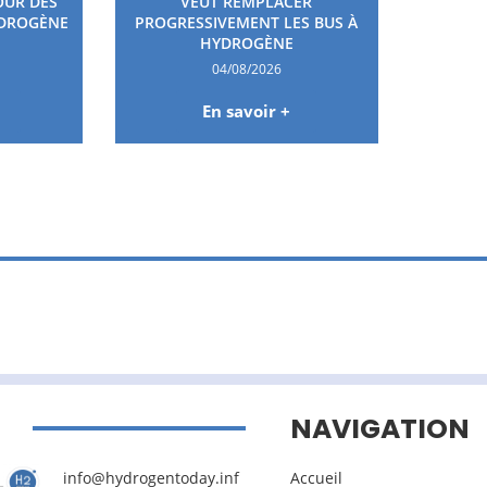
OUR DES
VEUT REMPLACER
YDROGÈNE
PROGRESSIVEMENT LES BUS À
HYDROGÈNE
04/08/2026
En savoir +
NAVIGATION
info@hydrogentoday.inf
Accueil