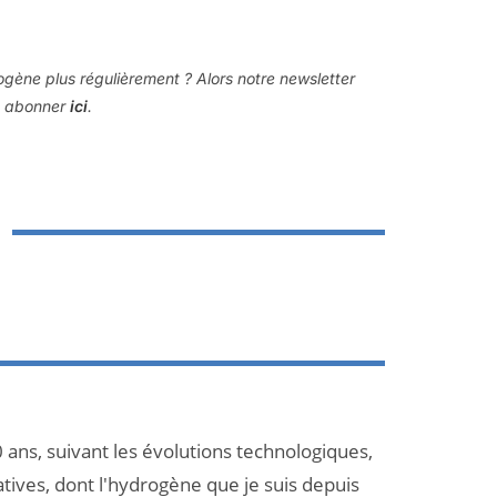
rogène plus régulièrement ? Alors notre newsletter
s abonner
ici
.
 ans, suivant les évolutions technologiques,
atives, dont l'hydrogène que je suis depuis