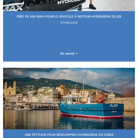
PRÈS DE 600 KM/H POUR LE VÉHICULE À MOTEUR HYDROGÈNE DE JCB
07/08/2026
En savoir +
UNE PÉTITION POUR DÉVELOPPER L’HYDROGÈNE EN CORSE