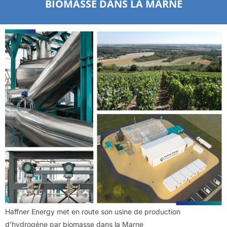
BIOMASSE DANS LA MARNE
Haffner Energy met en route son usine de production
d’hydrogène par biomasse dans la Marne