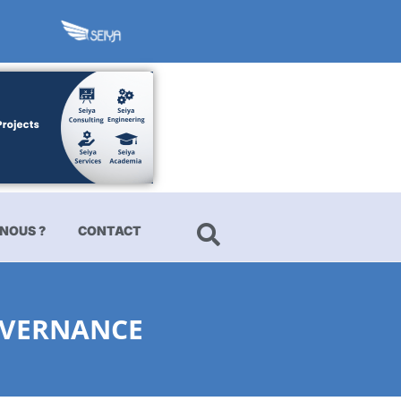
NOUS ?
CONTACT
UVERNANCE