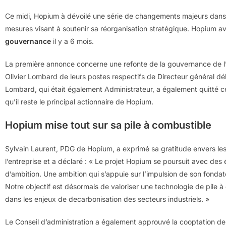
Ce midi, Hopium à dévoilé une série de changements majeurs dans
mesures visant à soutenir sa réorganisation stratégique. Hopium av
gouvernance
il y a 6 mois.
La première annonce concerne une refonte de la gouvernance de l’e
Olivier Lombard de leurs postes respectifs de Directeur général dél
Lombard, qui était également Administrateur, a également quitté ce 
qu’il reste le principal actionnaire de Hopium.
Hopium mise tout sur sa pile à combustible
Sylvain Laurent, PDG de Hopium, a exprimé sa gratitude envers les 
l’entreprise et a déclaré : « Le projet Hopium se poursuit avec de
d’ambition. Une ambition qui s’appuie sur l’impulsion de son fondate
Notre objectif est désormais de valoriser une technologie de pile 
dans les enjeux de decarbonisation des secteurs industriels. »
Le Conseil d’administration a également approuvé la cooptation de