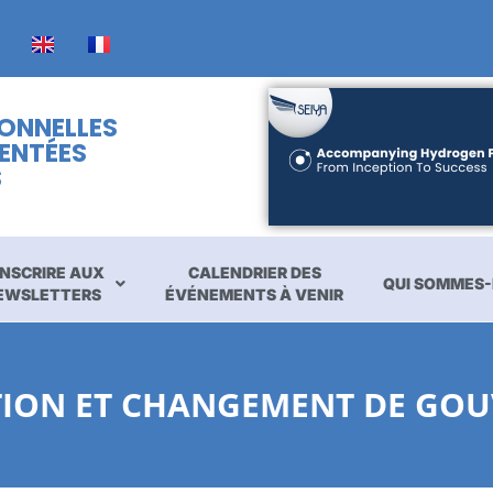
IONNELLES
ENTÉES
S
INSCRIRE AUX
CALENDRIER DES
QUI SOMMES-
EWSLETTERS
ÉVÉNEMENTS À VENIR
TION ET CHANGEMENT DE GO