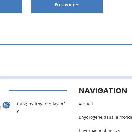
En savoir +
NAVIGATION
info@hydrogentoday.inf
Accueil
o
L’hydrogène dans le mond
L’hydrogène dans les