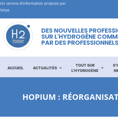
Un service d’information proposé par
Seiya
DES NOUVELLES PROFESS
SUR L'HYDROGÈNE COMM
PAR DES PROFESSIONNEL
TOUT SUR
S’
ACCUEIL
ACTUALITÉS
L’HYDROGÈNE
N
HOPIUM : RÉORGANISA