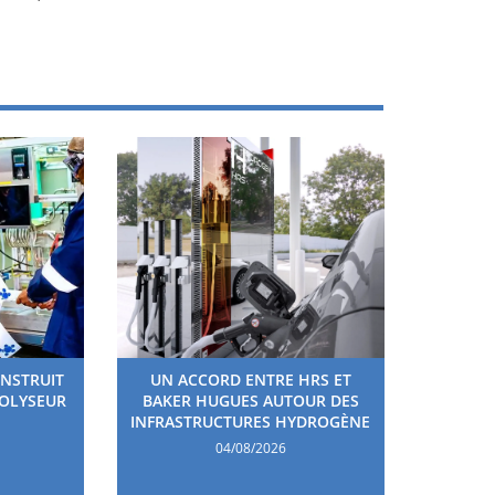
ONSTRUIT
UN ACCORD ENTRE HRS ET
ROLYSEUR
BAKER HUGUES AUTOUR DES
INFRASTRUCTURES HYDROGÈNE
04/08/2026