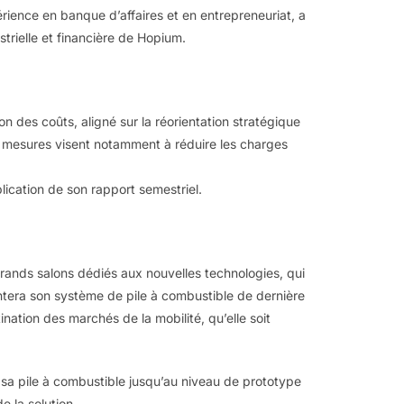
érience en banque d’affaires et en entrepreneuriat, a
trielle et financière de Hopium.
n des coûts, aligné sur la réorientation stratégique
es mesures visent notamment à réduire les charges
blication de son rapport semestriel.
grands salons dédiés aux nouvelles technologies, qui
ntera son système de pile à combustible de dernière
ination des marchés de la mobilité, qu’elle soit
 sa pile à combustible jusqu’au niveau de prototype
e la solution.