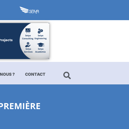
NOUS ?
CONTACT
PREMIÈRE