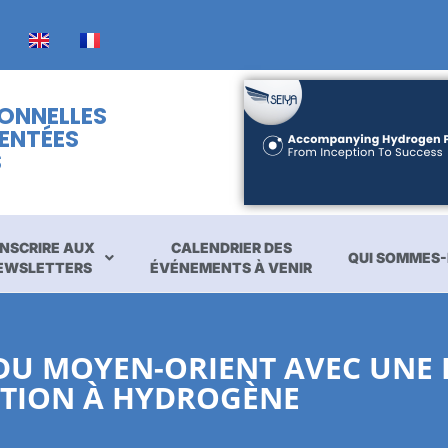
IONNELLES
ENTÉES
S
INSCRIRE AUX
CALENDRIER DES
QUI SOMMES-
EWSLETTERS
ÉVÉNEMENTS À VENIR
DU MOYEN-ORIENT AVEC UNE 
ATION À HYDROGÈNE