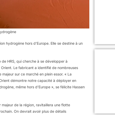
 hydrogène
on hydrogène hors d’Europe. Elle se destine à un
ie de HRS, qui cherche à se développer à
en Orient. Le fabricant a identifié de nombreuses
e majeur sur ce marché en plein essor. « La
rient démontre notre capacité à déployer en
drogène, même hors d’Europe », se félicite Hassen
ajeur de la région, ravitaillera une flotte
prochain. On devrait avoir plus de détails