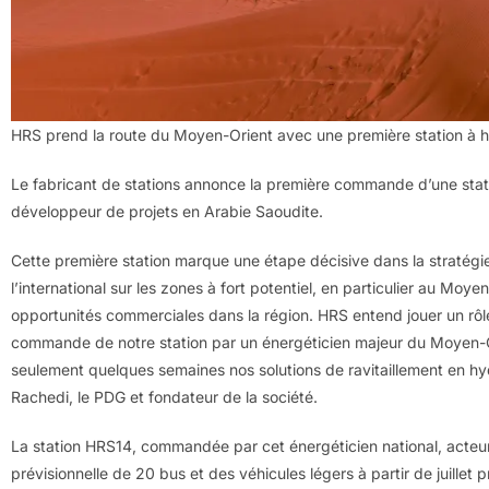
HRS prend la route du Moyen-Orient avec une première station à
Le fabricant de stations annonce la première commande d’une stati
développeur de projets en Arabie Saoudite.
Cette première station marque une étape décisive dans la stratég
l’international sur les zones à fort potentiel, en particulier au Moy
opportunités commerciales dans la région. HRS entend jouer un rôl
commande de notre station par un énergéticien majeur du Moyen-O
seulement quelques semaines nos solutions de ravitaillement en hy
Rachedi, le PDG et fondateur de la société.
La station HRS14, commandée par cet énergéticien national, acteur m
prévisionnelle de 20 bus et des véhicules légers à partir de juillet 