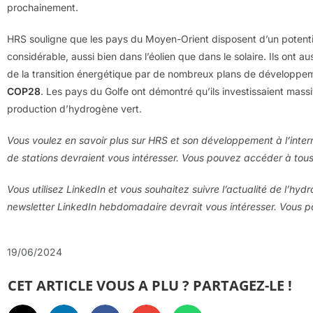
prochainement.
HRS souligne que les pays du Moyen-Orient disposent d’un potenti
considérable, aussi bien dans l’éolien que dans le solaire. Ils ont 
de la transition énergétique par de nombreux plans de développeme
COP28
. Les pays du Golfe ont démontré qu’ils investissaient mass
production d’hydrogène vert.
Vous voulez en savoir plus sur HRS et son développement à l’interna
de stations devraient vous intéresser. Vous pouvez accéder à tous
Vous utilisez LinkedIn et vous souhaitez suivre l’actualité de l’hyd
newsletter LinkedIn hebdomadaire devrait vous intéresser. Vous
19/06/2024
CET ARTICLE VOUS A PLU ? PARTAGEZ-LE !