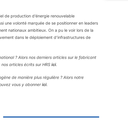
el de production d’énergie renouvelable
aussi une volonté marquée de se positionner en leaders
nt nationaux ambitieux. On a pu le voir lors de la
ivement dans le déploiement d’infrastructures de
tional ? Alors nos derniers articles sur le fabricant
 nos articles écrits sur HRS
ici
.
rogène de manière plus régulière ? Alors notre
 pouvez vous y abonner
ici
.