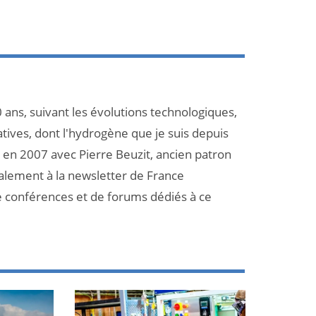
 ans, suivant les évolutions technologiques,
atives, dont l'hydrogène que je suis depuis
et en 2007 avec Pierre Beuzit, ancien patron
galement à la newsletter de France
e conférences et de forums dédiés à ce