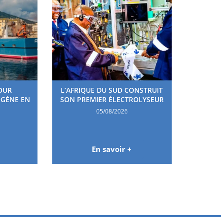
OUR
L’AFRIQUE DU SUD CONSTRUIT
OGÈNE EN
SON PREMIER ÉLECTROLYSEUR
05/08/2026
En savoir +