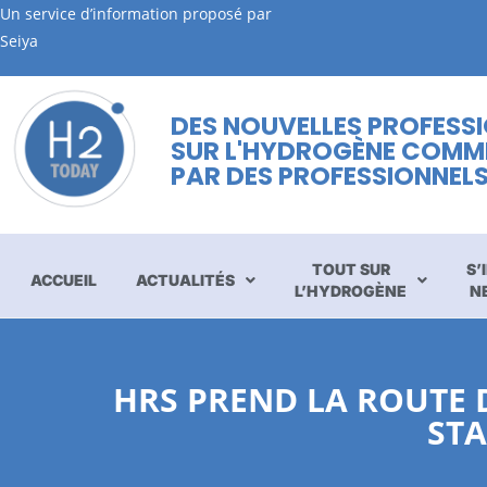
Un service d’information proposé par
Seiya
DES NOUVELLES PROFESS
SUR L'HYDROGÈNE COMM
PAR DES PROFESSIONNEL
TOUT SUR
S’
ACCUEIL
ACTUALITÉS
L’HYDROGÈNE
N
HRS PREND LA ROUTE 
ST