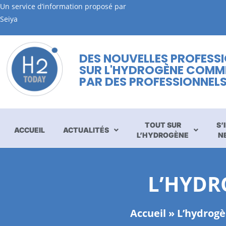
Un service d’information proposé par
Seiya
DES NOUVELLES PROFESS
SUR L'HYDROGÈNE COMM
PAR DES PROFESSIONNEL
TOUT SUR
S’
ACCUEIL
ACTUALITÉS
L’HYDROGÈNE
N
L’HYDR
Accueil
»
L’hydrog