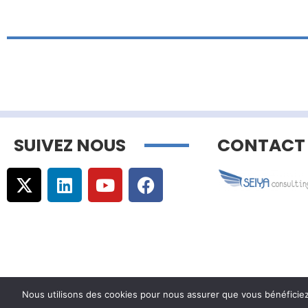
SUIVEZ NOUS
CONTACT
Nous utilisons des cookies pour nous assurer que vous bénéficiez d
© Copyright –
Communicaweb
2026