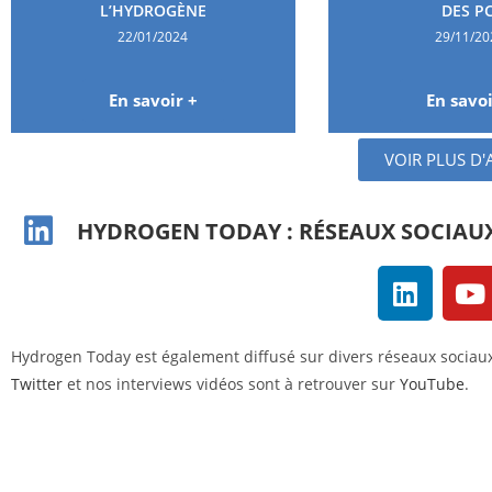
L’HYDROGÈNE
DES PC
22/01/2024
29/11/20
En savoir +
En savoi
VOIR PLUS D'
HYDROGEN TODAY : RÉSEAUX SOCIAU
Hydrogen Today est également diffusé sur divers réseaux sociau
Twitter
et nos interviews vidéos sont à retrouver sur
YouTube
.