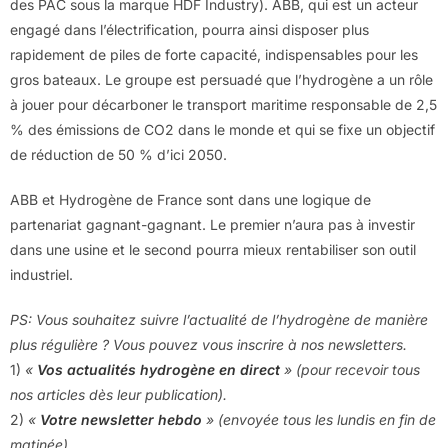
des PAC sous la marque HDF Industry). ABB, qui est un acteur
engagé dans l’électrification, pourra ainsi disposer plus
rapidement de piles de forte capacité, indispensables pour les
gros bateaux. Le groupe est persuadé que l’hydrogène a un rôle
à jouer pour décarboner le transport maritime responsable de 2,5
% des émissions de CO2 dans le monde et qui se fixe un objectif
de réduction de 50 % d’ici 2050.
ABB et Hydrogène de France sont dans une logique de
partenariat gagnant-gagnant. Le premier n’aura pas à investir
dans une usine et le second pourra mieux rentabiliser son outil
industriel.
PS: Vous souhaitez suivre l’actualité de l’hydrogène de manière
plus régulière ? Vous pouvez vous inscrire à nos newsletters.
1)
«
Vos actualités hydrogène en direct
» (pour recevoir tous
nos articles dès leur publication).
2)
«
Votre newsletter hebdo
» (envoyée tous les lundis en fin de
matinée).