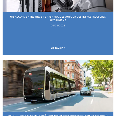
UN ACCORD ENTRE HRS ET BAKER HUGUES AUTOUR DES INFRASTRUCTURES
HYDROGÈNE
04/08/2026
En savoir +
PAU : LA NOUVELLE MAJORITÉ VEUT REMPLACER PROGRESSIVEMENT LES BUS À