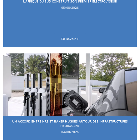
L’AFRIQUE DU SUD CONSTRUIT SON PREMIER ÉLECTROLYSEUR
05/08/2026
En savoir +
UN ACCORD ENTRE HRS ET BAKER HUGUES AUTOUR DES INFRASTRUCTURES
HYDROGÈNE
04/08/2026