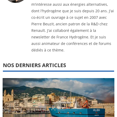
m'intéresse aussi aux énergies alternatives,
dont l'hydrogène que je suis depuis 20 ans. J'ai
co-écrit un ouvrage à ce sujet en 2007 avec
Pierre Beuzit, ancien patron de la R&D chez
Renault. J'ai collaboré également à la
newsletter de France Hydrogène. Et je suis
aussi animateur de conférences et de forums
dédiés à ce thème.
NOS DERNIERS ARTICLES