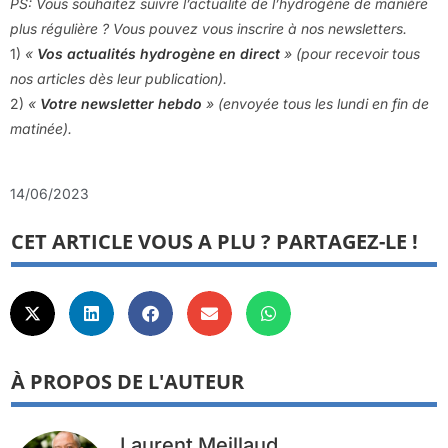
PS: Vous souhaitez suivre l’actualité de l’hydrogène de manière
plus régulière ? Vous pouvez vous inscrire à nos newsletters.
1)
«
Vos actualités hydrogène en direct
» (pour recevoir tous
nos articles dès leur publication).
2)
«
V
otre newsletter hebdo
» (envoyée tous les lundi en fin de
matinée).
14/06/2023
CET ARTICLE VOUS A PLU ? PARTAGEZ-LE !
À PROPOS DE L'AUTEUR
Laurent Meillaud