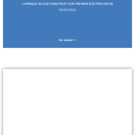
L’AFRIQUE DU SUD CONSTRUIT SON PREMIER ÉLECTROLYSEUR
05/08/2026
En savoir +