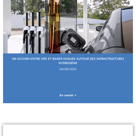
UN ACCORD ENTRE HRS ET BAKER HUGUES AUTOUR DES INFRASTRUCTURES
HYDROGÈNE
04/08/2026
En savoir +