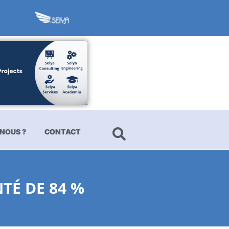
NOUS ?
CONTACT
TÉ DE 84 %