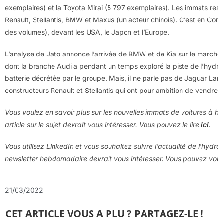
exemplaires) et la Toyota Mirai (5 797 exemplaires). Les immats re
Renault, Stellantis, BMW et Maxus (un acteur chinois). C’est en Co
des volumes), devant les USA, le Japon et l’Europe.
L’analyse de Jato annonce l’arrivée de BMW et de Kia sur le marché
dont la branche Audi a pendant un temps exploré la piste de l’hydr
batterie décrétée par le groupe. Mais, il ne parle pas de Jaguar Lan
constructeurs Renault et Stellantis qui ont pour ambition de vendre p
Vous voulez en savoir plus sur les nouvelles immats de voitures à 
article sur le sujet devrait vous intéresser. Vous pouvez le lire
ici
.
Vous utilisez LinkedIn et vous souhaitez suivre l’actualité de l’hyd
newsletter hebdomadaire devrait vous intéresser. Vous pouvez v
21/03/2022
CET ARTICLE VOUS A PLU ? PARTAGEZ-LE !