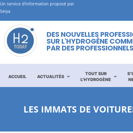
Un service d’information proposé par
Seiya
DES NOUVELLES PROFESS
SUR L'HYDROGÈNE COMM
PAR DES PROFESSIONNEL
TOUT SUR
S’
ACCUEIL
ACTUALITÉS
L’HYDROGÈNE
N
LES IMMATS DE VOITUR