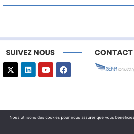
SUIVEZ NOUS
CONTACT
Nous utilisons des cookies pour nous assurer que vous bénéficiez d
© Copyright –
Communicaweb
2026