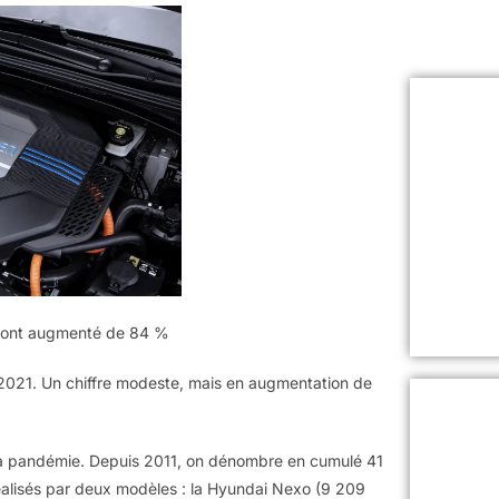
e ont augmenté de 84 %
en 2021. Un chiffre modeste, mais en augmentation de
la pandémie. Depuis 2011, on dénombre en cumulé 41
éalisés par deux modèles : la Hyundai Nexo (9 209