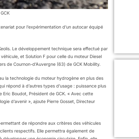
e GCK
tenariat pour l’expérimentation d’un autocar équipé
Keolis. Le développement technique sera effectué par
véhicule, et Solution F pour celle du moteur Diesel
liers de Cournon-d’Auvergne (63) de GCK Mobility.
eau la technologie du moteur hydrogène en plus des
n qui répond à d’autres types d’usage : puissance plus
 Eric Boudot, Président de GCK. « Avec cette
gie d’avenir », ajoute Pierre Gosset, Directeur
permettant de répondre aux critères des véhicules
clients respectifs. Elle permettra également de
à développer une économie circulaire. Enfin, elle