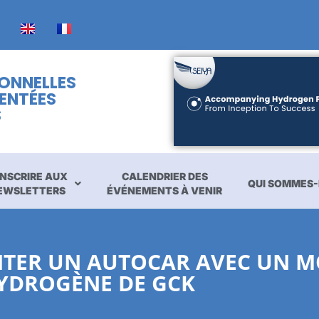
IONNELLES
ENTÉES
S
INSCRIRE AUX
CALENDRIER DES
QUI SOMMES-
EWSLETTERS
ÉVÉNEMENTS À VENIR
NTER UN AUTOCAR AVEC UN M
YDROGÈNE DE GCK