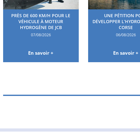
PRÈS DE 600 KM/H POUR LE
UNE PÉTITION P
VÉHICULE À MOTEUR
DÉVELOPPER L’HYDR
HYDROGÈNE DE JCB
CORSE
07/08/2026
06/08/2026
En savoir +
En savoir +