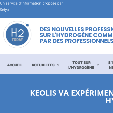
Un service d’information proposé par
Seiya
DES NOUVELLES PROFESS
SUR L'HYDROGÈNE COMM
PAR DES PROFESSIONNEL
TOUT SUR
S’
ACCUEIL
ACTUALITÉS
L’HYDROGÈNE
N
KEOLIS VA EXPÉRIME
H