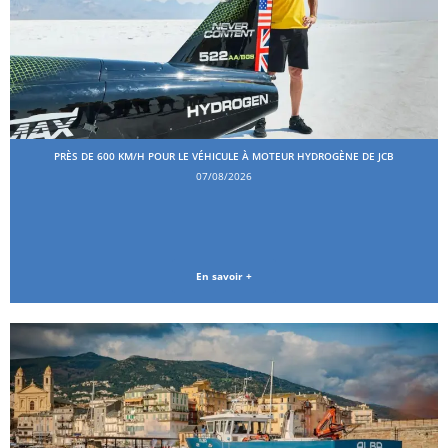
PRÈS DE 600 KM/H POUR LE VÉHICULE À MOTEUR HYDROGÈNE DE JCB
07/08/2026
En savoir +