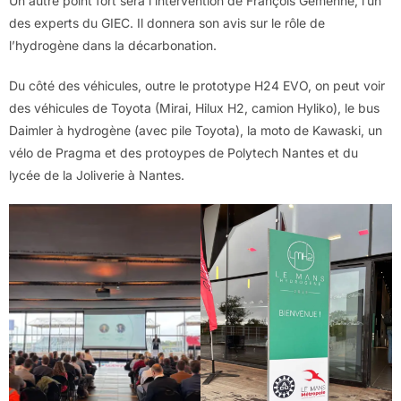
Un autre point fort sera l’intervention de François Gemenne, l’un
des experts du GIEC. Il donnera son avis sur le rôle de
l’hydrogène dans la décarbonation.
Du côté des véhicules, outre le prototype H24 EVO, on peut voir
des véhicules de Toyota (Mirai, Hilux H2, camion Hyliko), le bus
Daimler à hydrogène (avec pile Toyota), la moto de Kawaski, un
vélo de Pragma et des protoypes de Polytech Nantes et du
lycée de la Joliverie à Nantes.