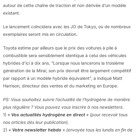
autour de cette chaîne de traction et non dérivée d’un modèle
existant.
Le lancement coïncidera avec les JO de Tokyo, où de nombreux
exemplaires seront mis en circulation.
Toyota estime par ailleurs que le prix des voitures à pile à
combustible sera sensiblement identique à celui des véhicules
hybrides d’ici à dix ans. “Lorsque nous lancerons la troisième
génération de la Mirai, son prix devrait être largement compétitif
par rapport à un modèle hybride équivalent”, a indiqué Matt
Harrison, directeur des ventes et du marketing en Europe.
PS: Vous souhaitez suivre l’actualité de l’hydrogène de manière
plus régulière ? Vous pouvez vous inscrire à nos newsletters.
1)
«
Vos actualités hydrogène en direct
» (pour recevoir tous
nos articles dès leur publication).
2)
«
Votre newsletter hebdo
» (envoyée tous les lundis en fin de