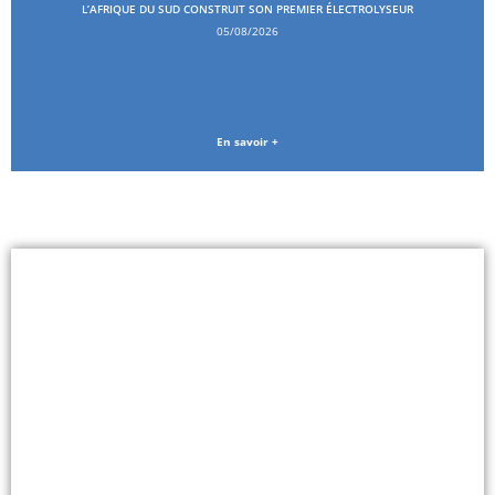
L’AFRIQUE DU SUD CONSTRUIT SON PREMIER ÉLECTROLYSEUR
05/08/2026
En savoir +