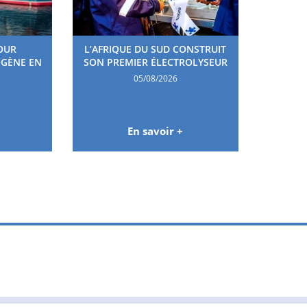
OUR
L’AFRIQUE DU SUD CONSTRUIT
OGÈNE EN
SON PREMIER ÉLECTROLYSEUR
05/08/2026
En savoir +