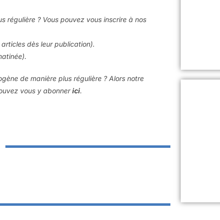
us régulière ? Vous pouvez vous inscrire à nos
articles dès leur publication).
matinée).
rogène de manière plus régulière ? Alors notre
 pouvez vous y abonner
ici
.