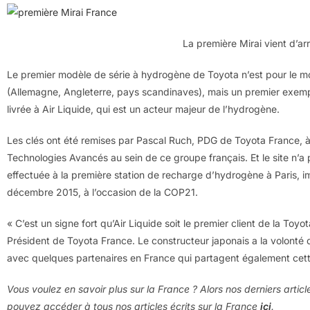
La première Mirai vient d’ar
Le premier modèle de série à hydrogène de Toyota n’est pour le 
(Allemagne, Angleterre, pays scandinaves), mais un premier exempl
livrée à Air Liquide, qui est un acteur majeur de l’hydrogène.
Les clés ont été remises par Pascal Ruch, PDG de Toyota France, à
Technologies Avancés au sein de ce groupe français. Et le site n’a 
effectuée à la première station de recharge d’hydrogène à Paris, i
décembre 2015, à l’occasion de la COP21.
« C’est un signe fort qu’Air Liquide soit le premier client de la Toy
Président de Toyota France. Le constructeur japonais a la volonté 
avec quelques partenaires en France qui partagent également cett
Vous voulez en savoir plus sur la France ? Alors nos derniers artic
pouvez accéder à tous nos articles écrits sur la France
ici
.