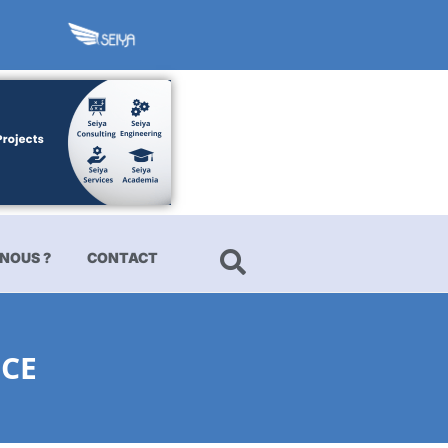
NOUS ?
CONTACT
NCE