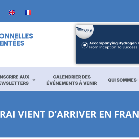
IONNELLES
ENTÉES
S
INSCRIRE AUX
CALENDRIER DES
QUI SOMMES-
EWSLETTERS
ÉVÉNEMENTS À VENIR
RAI VIENT D’ARRIVER EN FRA