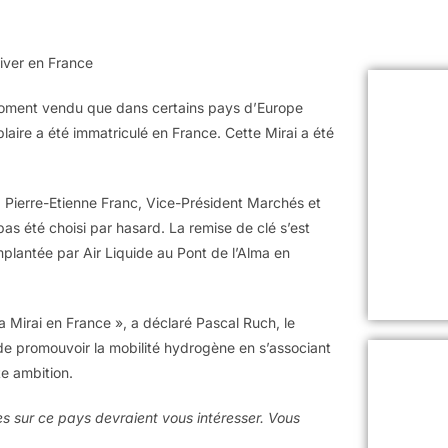
river en France
moment vendu que dans certains pays d’Europe
aire a été immatriculé en France. Cette Mirai a été
 Pierre-Etienne Franc, Vice-Président Marchés et
pas été choisi par hasard. La remise de clé s’est
mplantée par Air Liquide au Pont de l’Alma en
ota Mirai en France », a déclaré Pascal Ruch, le
de promouvoir la mobilité hydrogène en s’associant
e ambition.
les sur ce pays devraient vous intéresser. Vous