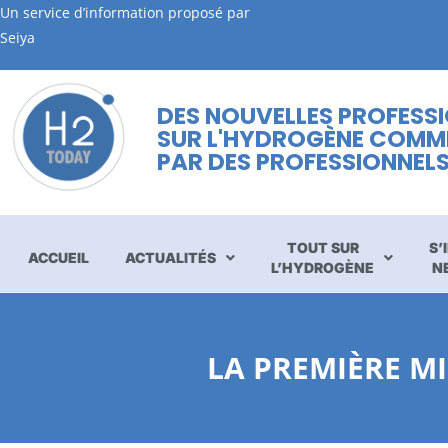
Un service d’information proposé par
Seiya
DES NOUVELLES PROFESS
SUR L'HYDROGÈNE COMM
PAR DES PROFESSIONNEL
TOUT SUR
S’
ACCUEIL
ACTUALITÉS
L’HYDROGÈNE
N
LA PREMIÈRE MI