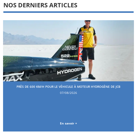
NOS DERNIERS ARTICLES
PRÈS DE 600 KM/H POUR LE VÉHICULE À MOTEUR HYDROGÈNE DE JCB
07/08/2026
En savoir +