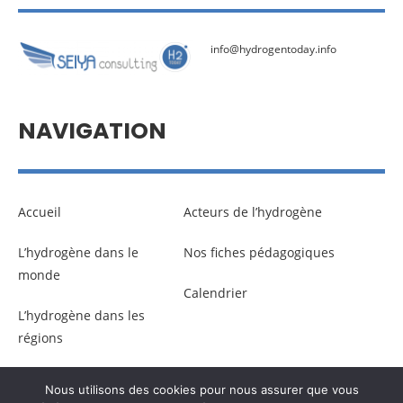
info@hydrogentoday.info
NAVIGATION
Accueil
Acteurs de l’hydrogène
L’hydrogène dans le
Nos fiches pédagogiques
monde
Calendrier
L’hydrogène dans les
régions
Nous utilisons des cookies pour nous assurer que vous