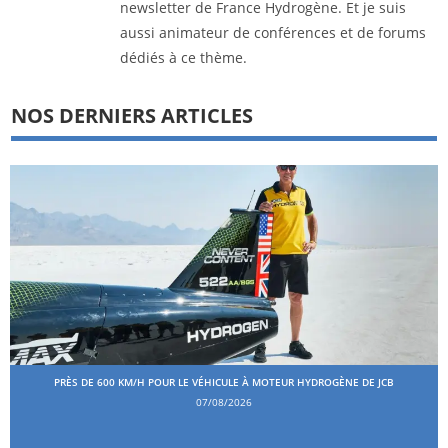
newsletter de France Hydrogène. Et je suis
aussi animateur de conférences et de forums
dédiés à ce thème.
NOS DERNIERS ARTICLES
PRÈS DE 600 KM/H POUR LE VÉHICULE À MOTEUR HYDROGÈNE DE JCB
07/08/2026