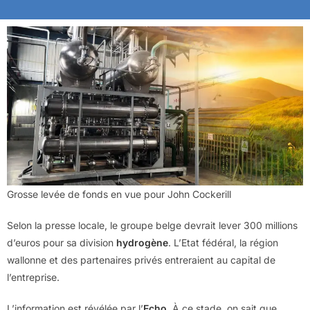
Grosse levée de fonds en vue pour John Cockerill
Selon la presse locale, le groupe belge devrait lever 300 millions
d’euros pour sa division
hydrogène
. L’Etat fédéral, la région
wallonne et des partenaires privés entreraient au capital de
l’entreprise.
L’information est révélée par l’
Echo
. À ce stade, on sait que