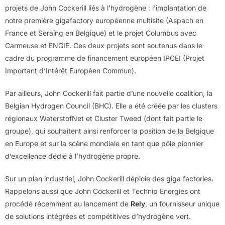
projets de John Cockerill liés à l’hydrogène : l’implantation de
notre première gigafactory européenne multisite (Aspach en
France et Seraing en Belgique) et le projet Columbus avec
Carmeuse et ENGIE. Ces deux projets sont soutenus dans le
cadre du programme de financement européen IPCEI (Projet
Important d’Intérêt Européen Commun).
Par ailleurs, John Cockerill fait partie d’une nouvelle coalition, la
Belgian Hydrogen Council (BHC). Elle a été créée par les clusters
régionaux WaterstofNet et Cluster Tweed (dont fait partie le
groupe), qui souhaitent ainsi renforcer la position de la Belgique
en Europe et sur la scène mondiale en tant que pôle pionnier
d’excellence dédié à l’hydrogène propre.
Sur un plan industriel, John Cockerill déploie des giga factories.
Rappelons aussi que John Cockerill et Technip Energies ont
procédé récemment au lancement de
Rely
, un fournisseur unique
de solutions intégrées et compétitives d’hydrogène vert.