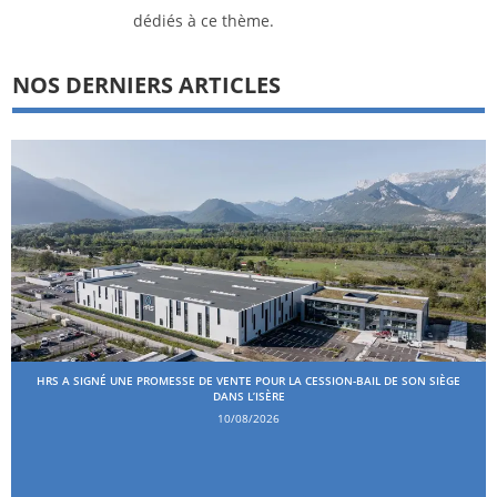
dédiés à ce thème.
NOS DERNIERS ARTICLES
HRS A SIGNÉ UNE PROMESSE DE VENTE POUR LA CESSION-BAIL DE SON SIÈGE
DANS L’ISÈRE
10/08/2026