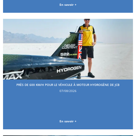
En savoir +
PRÈS DE 600 KM/H POUR LE VÉHICULE À MOTEUR HYDROGÈNE DE JCB
07/08/2026
En savoir +