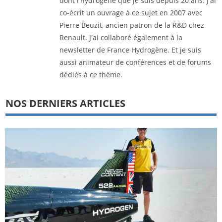
dont l'hydrogène que je suis depuis 20 ans. J'ai
co-écrit un ouvrage à ce sujet en 2007 avec
Pierre Beuzit, ancien patron de la R&D chez
Renault. J'ai collaboré également à la
newsletter de France Hydrogène. Et je suis
aussi animateur de conférences et de forums
dédiés à ce thème.
NOS DERNIERS ARTICLES