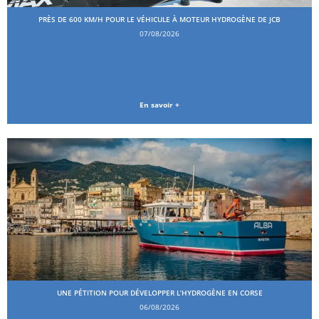
PRÈS DE 600 KM/H POUR LE VÉHICULE À MOTEUR HYDROGÈNE DE JCB
07/08/2026
En savoir +
UNE PÉTITION POUR DÉVELOPPER L’HYDROGÈNE EN CORSE
06/08/2026