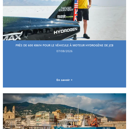
PRÈS DE 600 KM/H POUR LE VÉHICULE À MOTEUR HYDROGÈNE DE JCB
07/08/2026
En savoir +