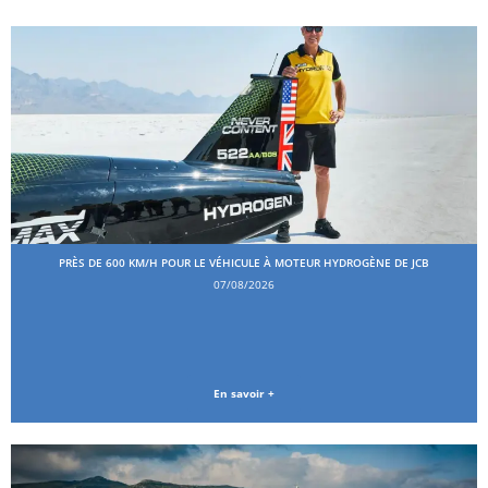
PRÈS DE 600 KM/H POUR LE VÉHICULE À MOTEUR HYDROGÈNE DE JCB
07/08/2026
En savoir +