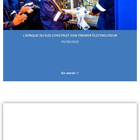
L’AFRIQUE DU SUD CONSTRUIT SON PREMIER ÉLECTROLYSEUR
05/08/2026
En savoir +