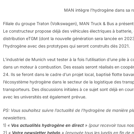
MAN intègre l’hydrogène dans sa 
Filiale du groupe Traton (Volkswagen), MAN Truck & Bus a présenté 
Le constructeur propose déjà des véhicules électriques à batterie,
distribution eTGM (dont la nouvelle génération sera lancée en 20
l’hydrogène avec des prototypes qui seront construits dès 2021.
L’industriel de Munich veut tester à la fois l’utilisation d’une pile
dans un moteur à combustion. Des essais seront réalisés en coopéra
24. Ils se feront dans le cadre d’un projet local, baptisé flotte bava
l’écosystème hydrogène dans le secteur de la logistique des transp
transporteurs. Des discussions initiales à ce sujet sont déjà en c
avec les universités est également prévue.
PS: Vous souhaitez suivre l’actualité de l’hydrogène de manière pl
newsletters.
1)
«
Vos actualités hydrogène en direct
» (pour recevoir tous nos 
2)
«
Votre newsletter hebdo
» (envoyée tous les lundis en fin de 