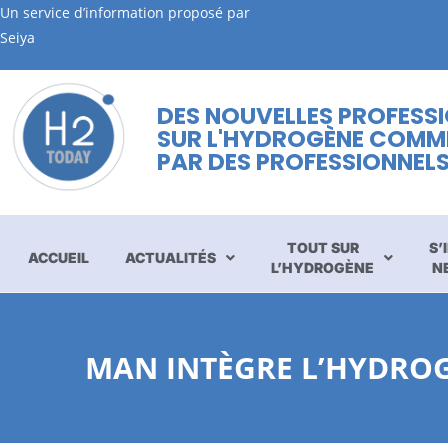
Un service d’information proposé par
Seiya
DES NOUVELLES PROFESS
SUR L'HYDROGÈNE COMM
PAR DES PROFESSIONNEL
TOUT SUR
S’
ACCUEIL
ACTUALITÉS
L’HYDROGÈNE
N
MAN INTÈGRE L’HYDRO