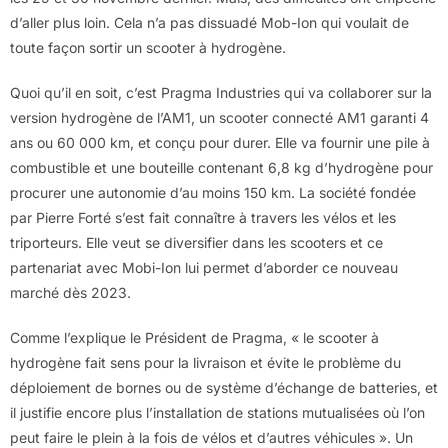
d’aller plus loin. Cela n’a pas dissuadé Mob-Ion qui voulait de
toute façon sortir un scooter à hydrogène.
Quoi qu’il en soit, c’est Pragma Industries qui va collaborer sur la
version hydrogène de l’AM1, un scooter connecté AM1 garanti 4
ans ou 60 000 km, et conçu pour durer. Elle va fournir une pile à
combustible et une bouteille contenant 6,8 kg d’hydrogène pour
procurer une autonomie d’au moins 150 km. La société fondée
par Pierre Forté s’est fait connaître à travers les vélos et les
triporteurs. Elle veut se diversifier dans les scooters et ce
partenariat avec Mobi-Ion lui permet d’aborder ce nouveau
marché dès 2023.
Comme l’explique le Président de Pragma, « le scooter à
hydrogène fait sens pour la livraison et évite le problème du
déploiement de bornes ou de système d’échange de batteries, et
il justifie encore plus l’installation de stations mutualisées où l’on
peut faire le plein à la fois de vélos et d’autres véhicules ». Un