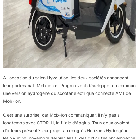
A l’occasion du salon Hyvolution, les deux sociétés annoncent
leur partenariat. Mob-ion et Pragma vont développer en commun
une version hydrogène du scooter électrique connecté AM1 de
Mob-ion.
C’est une surprise, car Mob-Ion communiquait il n’y pas si
longtemps avec STOR-H, la filiale d’Aaqius. Tous deux avaient
d’ailleurs présenté leur projet au congrès Horizons Hydrogène,
les 29 et 30 novembre dernier. Mais, des difficultés ont empêché