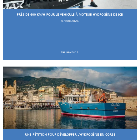
PRÈS DE 600 KM/H POUR LE VÉHICULE À MOTEUR HYDROGÈNE DE JCB
07/08/2026
En savoir +
UNE PÉTITION POUR DÉVELOPPER L’HYDROGÈNE EN CORSE