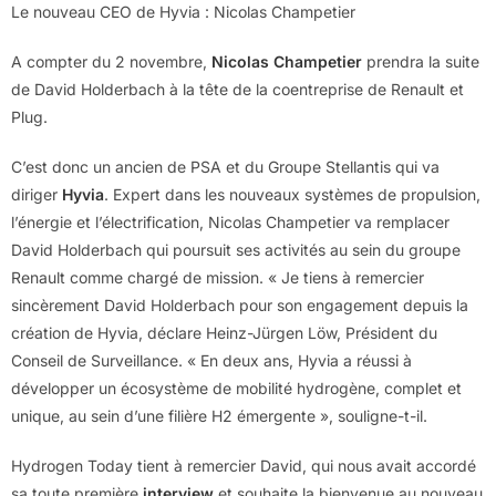
Le nouveau CEO de Hyvia : Nicolas Champetier
A compter du 2 novembre,
Nicolas Champetier
prendra la suite
de David Holderbach à la tête de la coentreprise de Renault et
Plug.
C’est donc un ancien de PSA et du Groupe Stellantis qui va
diriger
Hyvia
. Expert dans les nouveaux systèmes de propulsion,
l’énergie et l’électrification, Nicolas Champetier va remplacer
David Holderbach qui poursuit ses activités au sein du groupe
Renault comme chargé de mission. « Je tiens à remercier
sincèrement David Holderbach pour son engagement depuis la
création de Hyvia, déclare Heinz-Jürgen Löw, Président du
Conseil de Surveillance. « En deux ans, Hyvia a réussi à
développer un écosystème de mobilité hydrogène, complet et
unique, au sein d’une filière H2 émergente », souligne-t-il.
Hydrogen Today tient à remercier David, qui nous avait accordé
sa toute première
interview
et souhaite la bienvenue au nouveau