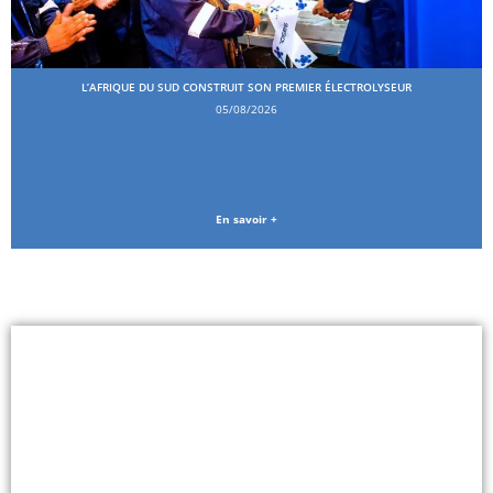
L’AFRIQUE DU SUD CONSTRUIT SON PREMIER ÉLECTROLYSEUR
05/08/2026
En savoir +