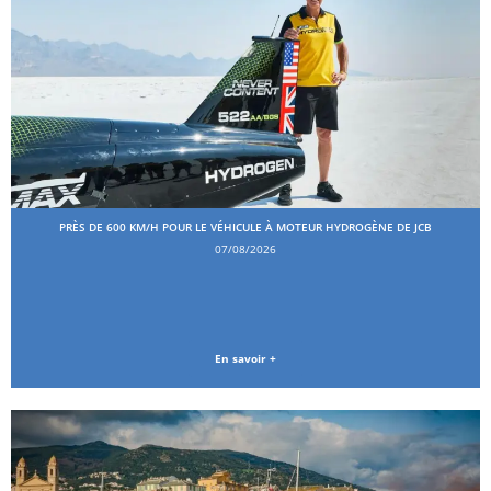
PRÈS DE 600 KM/H POUR LE VÉHICULE À MOTEUR HYDROGÈNE DE JCB
07/08/2026
En savoir +