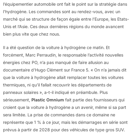
l’équipementier automobile ont fait le point sur la stratégie dans
l’hydrogène. Les commandes sont au rendez-vous, avec un
marché qui se structure de façon égale entre l’Europe, les Etats-
Unis et l’Asie. Ces deux dernières régions du monde avancent
bien plus vite que chez nous.
Il a été question de la voiture à hydrogène ce matin. Et
forcément, Marc Perraudin, le responsable l’activité nouvelles
énergies chez PO, n’a pas manqué de faire allusion au
documentaire d’Hugo Clément sur France 5. « On n’a jamais dit
que la voiture à hydrogène allait remplacer toutes les voitures
thermiques, ni qu’il fallait recouvrir les départements de
panneaux solaires », a-t-il indiqué en préambule. Plus
sérieusement,
Plastic Omnium
fait partie des fournisseurs qui
croient que la voiture à hydrogène a un avenir, même si sa part
sera limitée. La prise de commandes dans ce domaine ne
représente que 1 % à ce jour, mais les démarrages en série sont
prévus à partir de 2028 pour des véhicules de type gros SUV.