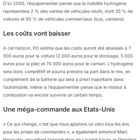
D’ici 2030, l’équipementier pense que la mobilité hydrogène
représentera 2 % des ventes de véhicules neufs, dont 35 % de
voitures et 65 % de véhicules commerciaux (bus, camions).
Les coûts vont baisser
A cet horizon, PO estime que les coûts auront été abaissés à 7
000 euros pour la voiture (2 000 euros pour le stockage, 5 000
euros pour la pile) et 70 000 euros pour le camion. L’hydrogène
sera donc compétitif et pourra prendre sa part dans le mix, en
complément de la batterie qui sera a priori majoritaire dans
l’automobile, même si l’équipementier pense que le moteur à
combustion va encore survivre un certain temps.
Une méga-commande aux Etats-Unis
« Ce qui change, c’est que nous ajoutons un zéro tous les ans
pour les prises de commandes », a également annoncé Marc
Perraudin, recueillant l’approbation de Laurent Favre, le Directeur