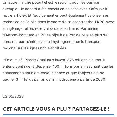
Un autre marché potentiel est le retrofit, pour les bus par
exemple. Un accord a été conclu en ce sens avec Safra (
voir
notre article
). Et l’équipementier peut également valoriser ses
technologies (la pile dans le cadre de sa coentreprise
EKPO
avec
ElringKlinger et les réservoirs) dans les trains. Partenaire
d’Alstom-Bombardier, PO se réjouit de voir de plus en plus de
constructeurs s’intéresser à l’hydrogène pour le transport
régional sur les lignes non électrifiées.
*En cumulé, Plastic Omnium a investi 376 millions d’euros. Il
entend continuer à dépenser 100 millions par an, sachant que les
commandes doublent chaque année et que l’objectif est de
gagner 3 milliards par an dans l’hydrogène à partir de 2030.
23/05/2023
CET ARTICLE VOUS A PLU ? PARTAGEZ-LE !