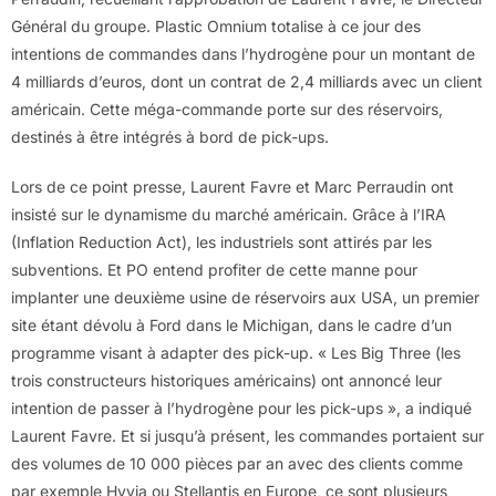
Général du groupe. Plastic Omnium totalise à ce jour des
intentions de commandes dans l’hydrogène pour un montant de
4 milliards d’euros, dont un contrat de 2,4 milliards avec un client
américain. Cette méga-commande porte sur des réservoirs,
destinés à être intégrés à bord de pick-ups.
Lors de ce point presse, Laurent Favre et Marc Perraudin ont
insisté sur le dynamisme du marché américain. Grâce à l’IRA
(Inflation Reduction Act), les industriels sont attirés par les
subventions. Et PO entend profiter de cette manne pour
implanter une deuxième usine de réservoirs aux USA, un premier
site étant dévolu à Ford dans le Michigan, dans le cadre d’un
programme visant à adapter des pick-up. « Les Big Three (les
trois constructeurs historiques américains) ont annoncé leur
intention de passer à l’hydrogène pour les pick-ups », a indiqué
Laurent Favre. Et si jusqu’à présent, les commandes portaient sur
des volumes de 10 000 pièces par an avec des clients comme
par exemple Hyvia ou Stellantis en Europe, ce sont plusieurs