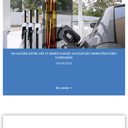
UN ACCORD ENTRE HRS ET BAKER HUGUES AUTOUR DES INFRASTRUCTURES
HYDROGÈNE
04/08/2026
En savoir +