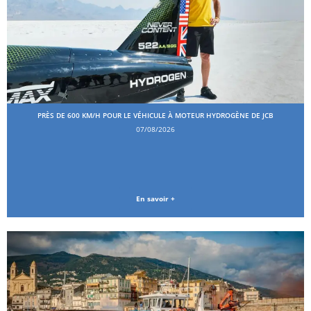
PRÈS DE 600 KM/H POUR LE VÉHICULE À MOTEUR HYDROGÈNE DE JCB
07/08/2026
En savoir +