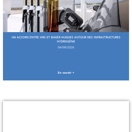
UN ACCORD ENTRE HRS ET BAKER HUGUES AUTOUR DES INFRASTRUCTURES
HYDROGÈNE
04/08/2026
En savoir +