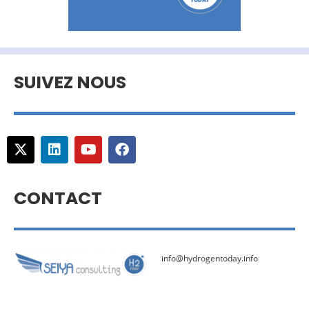
SUIVEZ NOUS
CONTACT
info@hydrogentoday.info