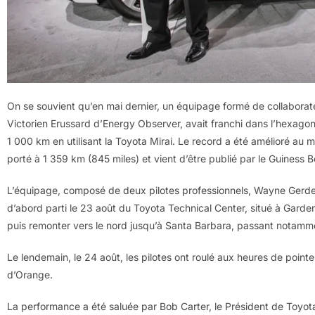
On se souvient qu’en mai dernier, un équipage formé de collaborat
Victorien Erussard d’Energy Observer, avait franchi dans l’hexag
1 000 km en utilisant la Toyota Mirai. Le record a été amélioré au moi
porté à 1 359 km (845 miles) et vient d’être publié par le Guiness 
L’équipage, composé de deux pilotes professionnels, Wayne Gerdes 
d’abord parti le 23 août du Toyota Technical Center, situé à Garden
puis remonter vers le nord jusqu’à Santa Barbara, passant notamm
Le lendemain, le 24 août, les pilotes ont roulé aux heures de pointe
d’Orange.
La performance a été saluée par Bob Carter, le Président de Toyot