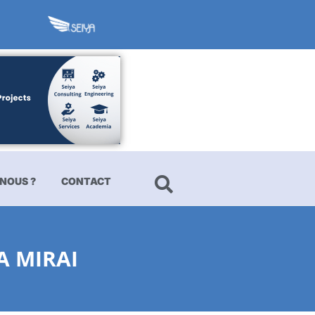
NOUS ?
CONTACT
 MIRAI