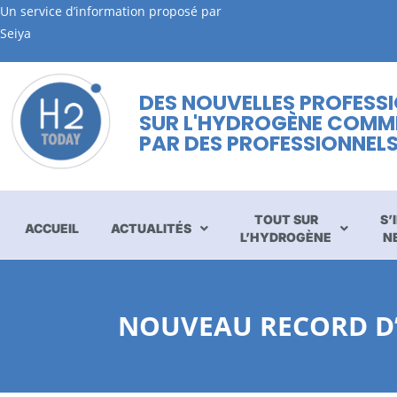
Un service d’information proposé par
Seiya
DES NOUVELLES PROFESS
SUR L'HYDROGÈNE COMM
PAR DES PROFESSIONNEL
TOUT SUR
S’
ACCUEIL
ACTUALITÉS
L’HYDROGÈNE
N
NOUVEAU RECORD D