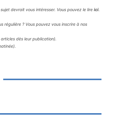
e sujet devrait vous intéresser. Vous pouvez le lire
ici
.
us régulière ? Vous pouvez vous inscrire à nos
articles dès leur publication).
matinée).