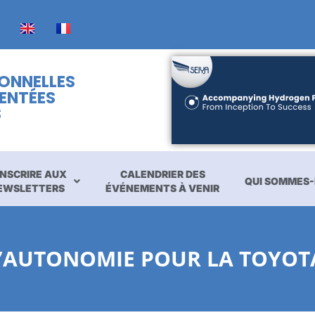
IONNELLES
ENTÉES
S
INSCRIRE AUX
CALENDRIER DES
QUI SOMMES-
EWSLETTERS
ÉVÉNEMENTS À VENIR
’AUTONOMIE POUR LA TOYOTA