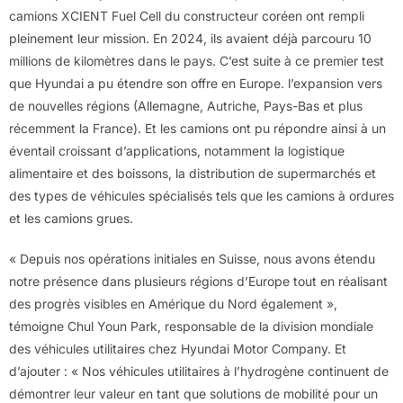
camions XCIENT Fuel Cell du constructeur coréen ont rempli
pleinement leur mission. En 2024, ils avaient déjà parcouru 10
millions de kilomètres dans le pays. C’est suite à ce premier test
que Hyundai a pu étendre son offre en Europe. l’expansion vers
de nouvelles régions (Allemagne, Autriche, Pays-Bas et plus
récemment la France). Et les camions ont pu répondre ainsi à un
éventail croissant d’applications, notamment la logistique
alimentaire et des boissons, la distribution de supermarchés et
des types de véhicules spécialisés tels que les camions à ordures
et les camions grues.
« Depuis nos opérations initiales en Suisse, nous avons étendu
notre présence dans plusieurs régions d’Europe tout en réalisant
des progrès visibles en Amérique du Nord également »,
témoigne Chul Youn Park, responsable de la division mondiale
des véhicules utilitaires chez Hyundai Motor Company. Et
d’ajouter : « Nos véhicules utilitaires à l’hydrogène continuent de
démontrer leur valeur en tant que solutions de mobilité pour un