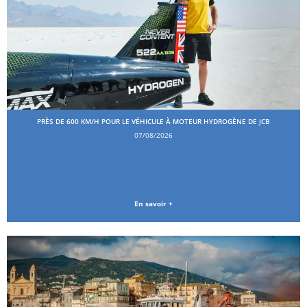
PRÈS DE 600 KM/H POUR LE VÉHICULE À MOTEUR HYDROGÈNE DE JCB
07/08/2026
En savoir +