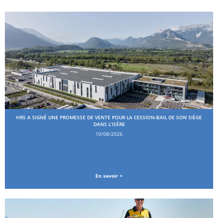
HRS A SIGNÉ UNE PROMESSE DE VENTE POUR LA CESSION-BAIL DE SON SIÈGE
DANS L’ISÈRE
10/08/2026
En savoir +