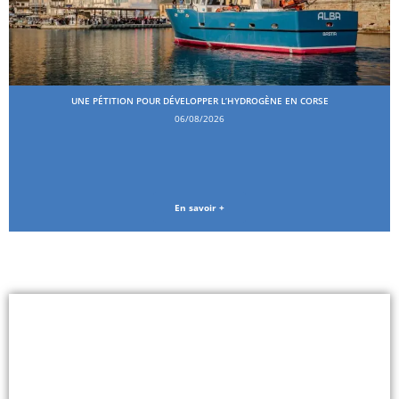
UNE PÉTITION POUR DÉVELOPPER L’HYDROGÈNE EN CORSE
06/08/2026
En savoir +