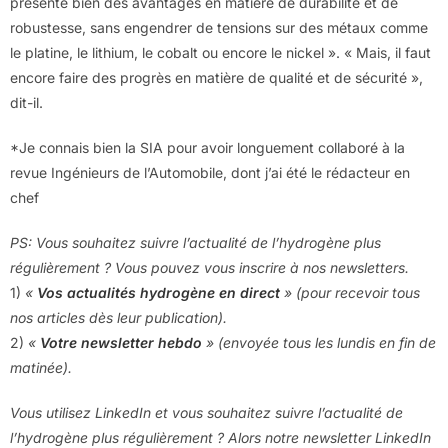
présente bien des avantages en matière de durabilité et de
robustesse, sans engendrer de tensions sur des métaux comme
le platine, le lithium, le cobalt ou encore le nickel ». « Mais, il faut
encore faire des progrès en matière de qualité et de sécurité »,
dit-il.
*Je connais bien la SIA pour avoir longuement collaboré à la
revue Ingénieurs de l’Automobile, dont j’ai été le rédacteur en
chef
PS: Vous souhaitez suivre l’actualité de l’hydrogène plus
régulièrement ? Vous pouvez vous inscrire à nos newsletters.
1)
«
Vos actualités hydrogène en direct
» (pour recevoir tous
nos articles dès leur publication).
2)
«
Votre newsletter hebdo
» (envoyée tous les lundis en fin de
matinée).
Vous utilisez LinkedIn et vous souhaitez suivre l’actualité de
l’hydrogène
plus régulièrement
? Alors notre newsletter LinkedIn