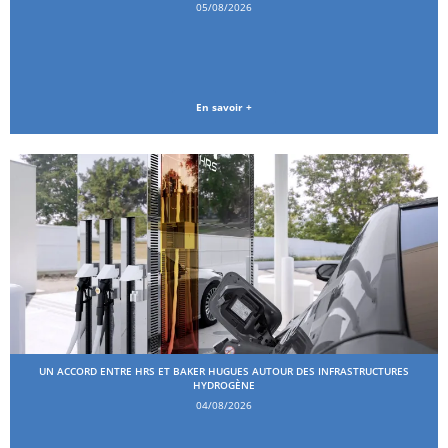
05/08/2026
En savoir +
UN ACCORD ENTRE HRS ET BAKER HUGUES AUTOUR DES INFRASTRUCTURES
HYDROGÈNE
04/08/2026