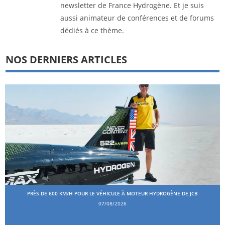
newsletter de France Hydrogène. Et je suis
aussi animateur de conférences et de forums
dédiés à ce thème.
NOS DERNIERS ARTICLES
PRÈS DE 600 KM/H POUR LE VÉHICULE À MOTEUR HYDROGÈNE DE JCB
07/08/2026