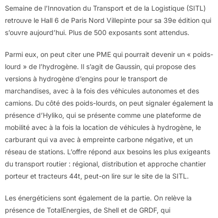
Semaine de l’Innovation du Transport et de la Logistique (SITL)
retrouve le Hall 6 de Paris Nord Villepinte pour sa 39e édition qui
s’ouvre aujourd’hui. Plus de 500 exposants sont attendus.
Parmi eux, on peut citer une PME qui pourrait devenir un « poids-
lourd » de l’hydrogène. Il s’agit de Gaussin, qui propose des
versions à hydrogène d’engins pour le transport de
marchandises, avec à la fois des véhicules autonomes et des
camions. Du côté des poids-lourds, on peut signaler également la
présence d’Hyliko, qui se présente comme une plateforme de
mobilité avec à la fois la location de véhicules à hydrogène, le
carburant qui va avec à empreinte carbone négative, et un
réseau de stations. L’offre répond aux besoins les plus exigeants
du transport routier : régional, distribution et approche chantier
porteur et tracteurs 44t, peut-on lire sur le site de la SITL.
Les énergéticiens sont également de la partie. On relève la
présence de TotalEnergies, de Shell et de GRDF, qui