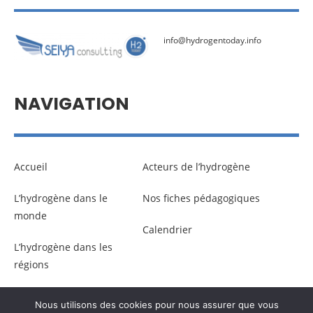
info@hydrogentoday.info
NAVIGATION
Accueil
Acteurs de l’hydrogène
L’hydrogène dans le
Nos fiches pédagogiques
monde
Calendrier
L’hydrogène dans les
régions
Nous utilisons des cookies pour nous assurer que vous