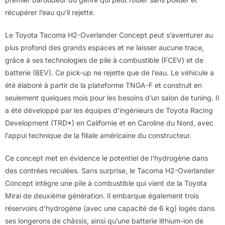
récupérer l’eau qu’il rejette.
Le Toyota Tacoma H2-Overlander Concept peut s’aventurer au
plus profond des grands espaces et ne laisser aucune trace,
grâce à ses technologies de pile à combustible (FCEV) et de
batterie (BEV). Ce pick-up ne rejette que de l’eau. Le véhicule a
été élaboré à partir de la plateforme TNGA-F et construit en
seulement quelques mois pour les besoins d’un salon de tuning. Il
a été développé par les équipes d’ingénieurs de Toyota Racing
Development (TRD*) en Californie et en Caroline du Nord, avec
l’appui technique de la filiale américaine du constructeur.
Ce concept met en évidence le potentiel de l’hydrogène dans
des contrées reculées. Sans surprise, le Tacoma H2-Overlander
Concept intègre une pile à combustible qui vient de la Toyota
Mirai de deuxième génération. Il embarque également trois
réservoirs d’hydrogène (avec une capacité de 6 kg) logés dans
ses longerons de châssis, ainsi qu’une batterie lithium-ion de