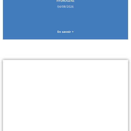
HYDROGÈNE
04/08/2026
En savoir +