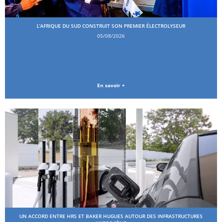
L’AFRIQUE DU SUD CONSTRUIT SON PREMIER ÉLECTROLYSEUR
05/08/2026
En savoir +
UN ACCORD ENTRE HRS ET BAKER HUGUES AUTOUR DES INFRASTRUCTURES