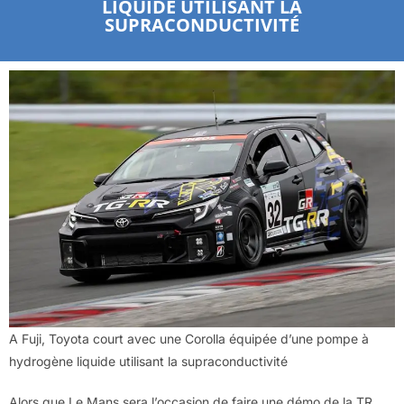
LIQUIDE UTILISANT LA
SUPRACONDUCTIVITÉ
A Fuji, Toyota court avec une Corolla équipée d’une pompe à
hydrogène liquide utilisant la supraconductivité
Alors que Le Mans sera l’occasion de faire une démo de la TR