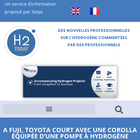
Un service d’information
proposé par Seiya
DES NOUVELLES PROFESSIONNELLES
SUR L'HYDROGÈNE COMMENTÉES
PAR DES PROFESSIONNELS
A FUJI, TOYOTA COURT AVEC UNE COROLLA
ÉQUIPÉE D’UNE POMPE À HYDROGÈNE