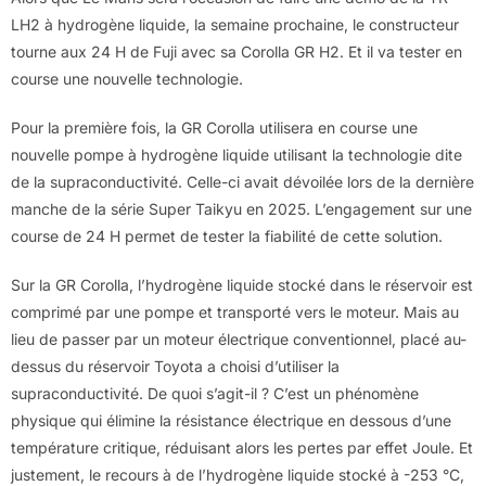
LH2 à hydrogène liquide, la semaine prochaine, le constructeur
tourne aux 24 H de Fuji avec sa Corolla GR H2. Et il va tester en
course une nouvelle technologie.
Pour la première fois, la GR Corolla utilisera en course une
nouvelle pompe à hydrogène liquide utilisant la technologie dite
de la supraconductivité. Celle-ci avait dévoilée lors de la dernière
manche de la série Super Taikyu en 2025. L’engagement sur une
course de 24 H permet de tester la fiabilité de cette solution.
Sur la GR Corolla, l’hydrogène liquide stocké dans le réservoir est
comprimé par une pompe et transporté vers le moteur. Mais au
lieu de passer par un moteur électrique conventionnel, placé au-
dessus du réservoir Toyota a choisi d’utiliser la
supraconductivité. De quoi s’agit-il ? C’est un phénomène
physique qui élimine la résistance électrique en dessous d’une
température critique, réduisant alors les pertes par effet Joule. Et
justement, le recours à de l’hydrogène liquide stocké à -253 °C,